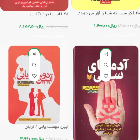
40 فکر سمی که شما را آزار می دهد/
48 قانون قدرت/آرایان
آرایان
ریال
1,400,000
ریال
1,750,000
ریال
8,457,500
ریال
9,950,000
افزودن به سبد خرید
افزودن به سبد خرید
-20%
-20%
آیین دوست یابی / آرایان
ریال
3,960,000
ریال
4,950,000