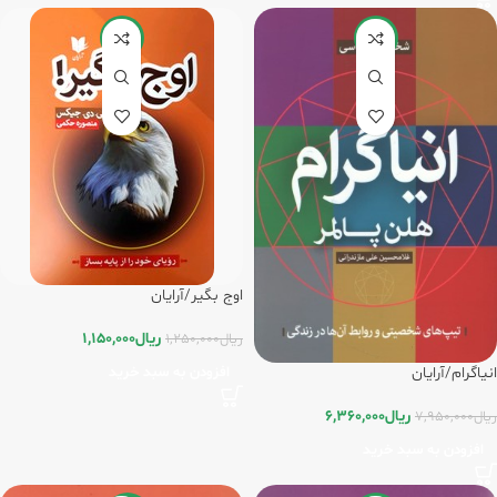
-8%
-20%
اوج بگیر/آرایان
ریال
1,150,000
ریال
1,250,000
افزودن به سبد خرید
انیاگرام/آرایان
ریال
6,360,000
ریال
7,950,000
افزودن به سبد خرید