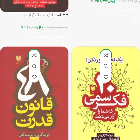
ریال
3,450,000
ریال
3,750,000
افزودن به سبد خرید
33 استراتژی جنگ / آرایان
ریال
7,960,000
ریال
9,950,000
افزودن به سبد خرید
-15%
-20%