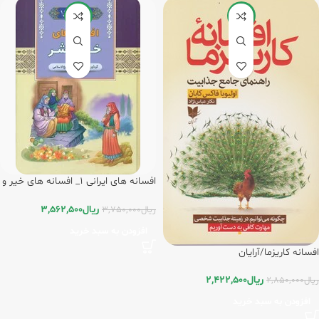
-5%
-15%
افسانه های ایرانی 1_ افسانه های خیر و
شر*/آرایان
ریال
3,562,500
ریال
3,750,000
افزودن به سبد خرید
افسانه کاریزما/آرایان
ریال
2,422,500
ریال
2,850,000
افزودن به سبد خرید