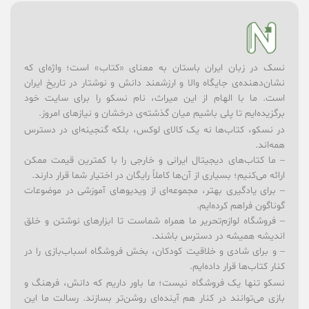
نسک در زبان ایران باستان به معنای «کتاب» است؛ واژه‌ای که
نشان‌دهنده‌ی جایگاه والا و ارزشمند دانش و نوشتار در تاریخ ایران
است. ما با الهام از این میراث، نام نسکو را برای سایت خود
برگزیده‌ایم تا پلی باشیم میان گذشته‌ی درخشان و نیازهای امروز.
در نسکو، کتاب‌ها نه یک کالای لوکس، بلکه گنجینه‌ای در دسترس
همه‌اند.
– ما کتاب‌های دیجیتال ایرانی و خارجی را با کمترین قیمت ممکن
ارائه می‌کنیم؛ بسیاری از آن‌ها کاملاً رایگان در اختیار شما قرار دارند.
– برای یادگیری بهتر، مجموعه‌ای از ویدیوهای آموزشی در موضوعات
گوناگون فراهم کرده‌ایم.
– فروشگاه لوازم‌تحریر ما همراه شماست تا ابزارهای نوشتن و خلق
اندیشه همیشه در دسترس باشند.
– و برای شادی و خلاقیت کودکان، بخش فروشگاه اسباب‌بازی را در
کنار کتاب‌ها قرار داده‌ایم.
نسکو تنها یک فروشگاه نیست؛ ما باور داریم که دانش، فرهنگ و
بازی می‌توانند در کنار هم آینده‌ای روشن‌تر بسازند. رسالت ما این