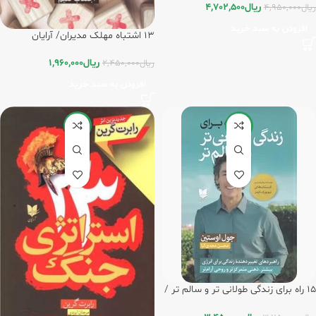
ریال
4,702,500
ریال
4,950,000
افزودن به سبد خرید
13 اشتباه مهلک مدیران/ آرایان
ریال
1,960,000
ریال
2,450,000
افزودن به سبد خرید
-20%
-8%
15 راه برای زندگی طولانی تر و سالم تر /
آرایان