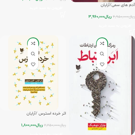
آدم های سمی/آرایان
افزودن به سبد خرید
ریال
3,960,000
ریال
4,950,000
افزودن به سبد خرید
-20%
-5%
اثر خرده استرس /آرایان
ریال
1,800,000
ریال
2,250,000
افزودن به سبد خرید