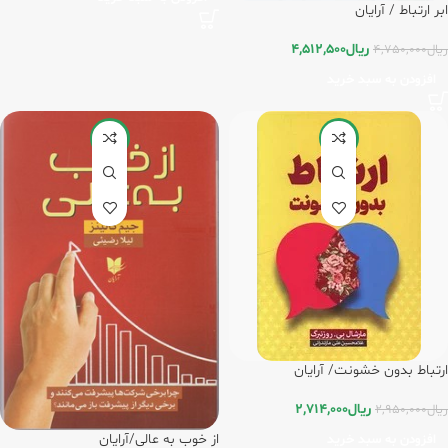
ابر ارتباط / آرایان
ریال
4,512,500
ریال
4,750,000
افزودن به سبد خرید
-8%
-8%
ارتباط بدون خشونت/ آرایان
ریال
2,714,000
ریال
2,950,000
از خوب به عالی/آرایان
افزودن به سبد خرید