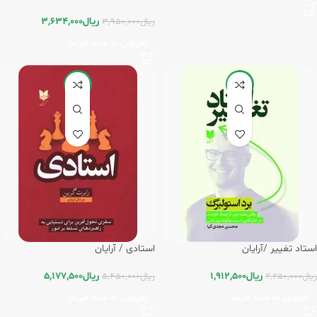
ریال
3,634,000
ریال
3,950,000
افزودن به سبد خرید
-5%
-15%
استاد تغییر /آرایان
استادی / آرایان
ریال
1,912,500
ریال
5,177,500
ریال
2,250,000
ریال
5,450,000
افزودن به سبد خرید
افزودن به سبد خرید