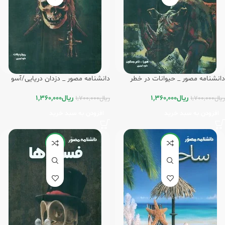
دانشنامه مصور _ حیوانات در خطر
دانشنامه مصور _ دزدان دریایی/آسو
انقراض/آسو
ریال
1,360,000
ریال
1,360,000
ریال
1,700,000
ریال
1,700,000
افزودن به سبد خرید
افزودن به سبد خرید
-20%
-20%