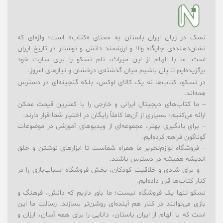
نسک در زبان ایران باستان به معنای «کتاب» است؛ واژه‌ای که
نشان‌دهنده‌ی جایگاه والا و ارزشمند دانش و نوشتار در تاریخ ایران
است. ما با الهام از این میراث، نام نسکو را برای سایت خود
برگزیده‌ایم تا پلی باشیم میان گذشته‌ی درخشان و نیازهای امروز.
در نسکو، کتاب‌ها نه یک کالای لوکس، بلکه گنجینه‌ای در دسترس
همه‌اند.
– ما کتاب‌های دیجیتال ایرانی و خارجی را با کمترین قیمت ممکن
ارائه می‌کنیم؛ بسیاری از آن‌ها کاملاً رایگان در اختیار شما قرار دارند.
– برای یادگیری بهتر، مجموعه‌ای از ویدیوهای آموزشی در موضوعات
گوناگون فراهم کرده‌ایم.
– فروشگاه لوازم‌تحریر ما همراه شماست تا ابزارهای نوشتن و خلق
اندیشه همیشه در دسترس باشند.
– و برای شادی و خلاقیت کودکان، بخش فروشگاه اسباب‌بازی را در
کنار کتاب‌ها قرار داده‌ایم.
نسکو تنها یک فروشگاه نیست؛ ما باور داریم که دانش، فرهنگ و
بازی می‌توانند در کنار هم آینده‌ای روشن‌تر بسازند. رسالت ما این
است که با الهام از ایران باستان، دانایی را برای همه آسان، ارزان و