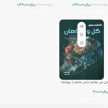
ریال
1,360,000
ریال
1,360,000
ریال
1,700,000
ریال
1,700,000
افزودن به سبد خرید
افزودن به سبد خرید
من می توانم_لباس هایم را بپوشم/
فرشتگان
ریال
600,000
افزودن به سبد خرید