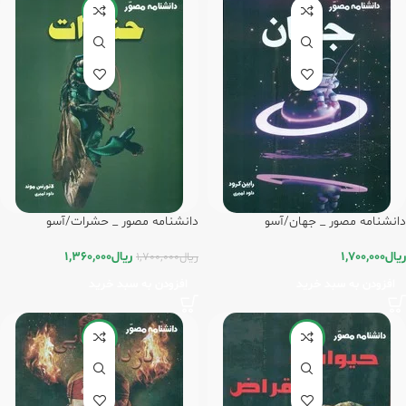
-20%
دانشنامه مصور _ جهان/آسو
دانشنامه مصور _ حشرات/آسو
ریال
1,700,000
ریال
1,360,000
ریال
1,700,000
افزودن به سبد خرید
افزودن به سبد خرید
-20%
-20%