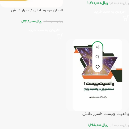
ریال
1,200,000
ریال
1,500,000
انسان موجود ابدی / اسرار دانش
افزودن به سبد خرید
ریال
1,748,000
ریال
1,900,000
افزودن به سبد خرید
-15%
واقعیت چیست /اسرار دانش
ریال
1,615,000
ریال
1,900,000