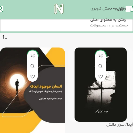
رفتن به بخش ناوبری
ریال
0
رفتن به محتوای اصلی
-8%
-20%
آیدا/اسرار دانش