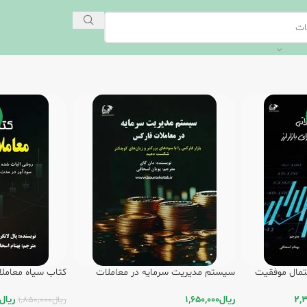
تمال موفقیت
سیستم مدیریت سرمایه در معاملات
کتاب سیاه معاملا
فارکس / انتشارات روند
روند
2,
ریال
1,650,000
ریال
ریال
1,850,000