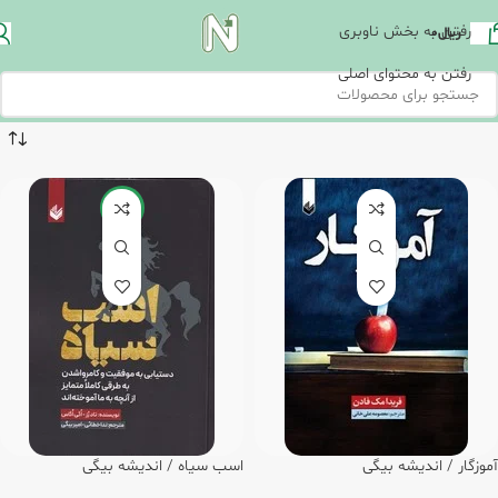
رفتن به بخش ناوبری
ریال
0
رفتن به محتوای اصلی
-15%
آموزگار / اندیشه بیگی
اسب سیاه / اندیشه بیگی