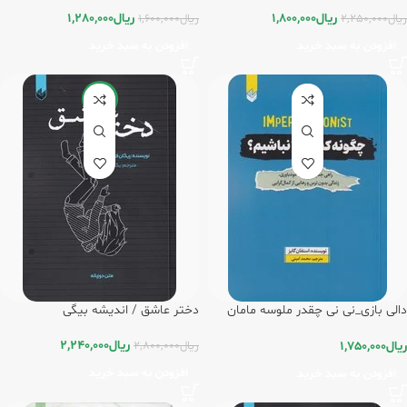
ریال
1,800,000
ریال
1,280,000
ریال
2,250,000
ریال
1,600,000
افزودن به سبد خرید
افزودن به سبد خرید
-20%
دالی بازی_نی نی چقدر ملوسه مامان
دختر عاشق / اندیشه بیگی
اونو /فنی ایران
ریال
2,240,000
ریال
1,750,000
ریال
2,800,000
افزودن به سبد خرید
افزودن به سبد خرید