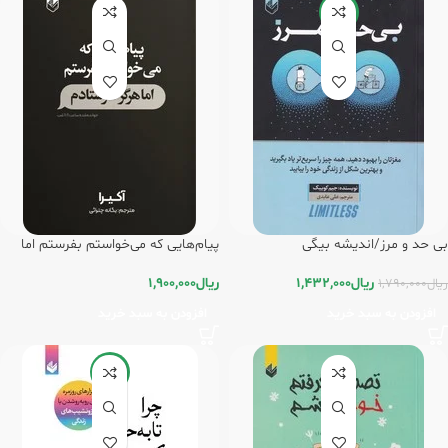
-20%
بی حد و مرز/اندیشه بیگی
پیام‌هایی که می‌خواستم بفرستم اما
هرگز نفرستادم/اندیشه بیگی
ریال
1,432,000
ریال
1,900,000
ریال
1,790,000
افزودن به سبد خرید
افزودن به سبد خرید
-15%