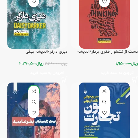
دست از نشخوار فکری بردار/اندیشه
دیزی دارکر/اندیشه بیگی
بیگی
ریال
2,270,500
ریال
1,950,000
ریال
2,390,000
افزودن به سبد خرید
افزودن به سبد خرید
-5%