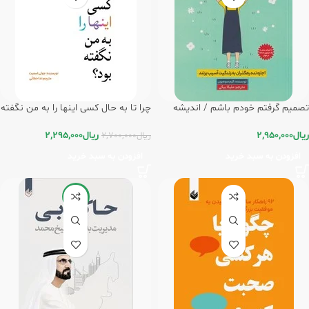
تصمیم گرفتم خودم باشم / اندیشه
چرا تا به حال کسی اینها را به من نگفته
بیگی
بود؟/اندیشه بیگی
ریال
2,950,000
ریال
2,295,000
ریال
2,700,000
افزودن به سبد خرید
افزودن به سبد خرید
-5%