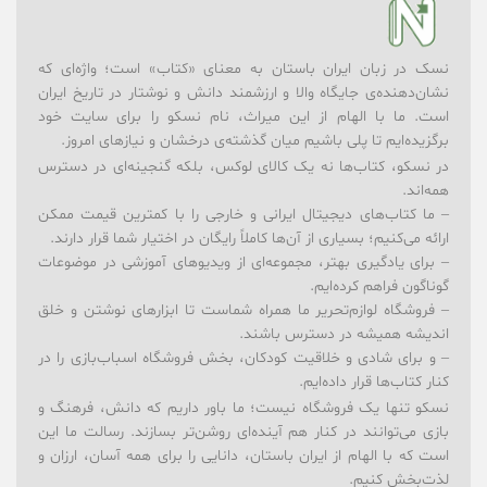
نسک در زبان ایران باستان به معنای «کتاب» است؛ واژه‌ای که
نشان‌دهنده‌ی جایگاه والا و ارزشمند دانش و نوشتار در تاریخ ایران
است. ما با الهام از این میراث، نام نسکو را برای سایت خود
برگزیده‌ایم تا پلی باشیم میان گذشته‌ی درخشان و نیازهای امروز.
در نسکو، کتاب‌ها نه یک کالای لوکس، بلکه گنجینه‌ای در دسترس
همه‌اند.
– ما کتاب‌های دیجیتال ایرانی و خارجی را با کمترین قیمت ممکن
ارائه می‌کنیم؛ بسیاری از آن‌ها کاملاً رایگان در اختیار شما قرار دارند.
– برای یادگیری بهتر، مجموعه‌ای از ویدیوهای آموزشی در موضوعات
گوناگون فراهم کرده‌ایم.
– فروشگاه لوازم‌تحریر ما همراه شماست تا ابزارهای نوشتن و خلق
اندیشه همیشه در دسترس باشند.
– و برای شادی و خلاقیت کودکان، بخش فروشگاه اسباب‌بازی را در
کنار کتاب‌ها قرار داده‌ایم.
نسکو تنها یک فروشگاه نیست؛ ما باور داریم که دانش، فرهنگ و
بازی می‌توانند در کنار هم آینده‌ای روشن‌تر بسازند. رسالت ما این
است که با الهام از ایران باستان، دانایی را برای همه آسان، ارزان و
لذت‌بخش کنیم.