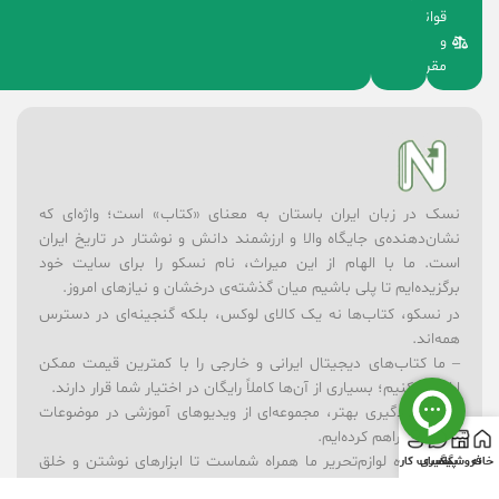
قوانین
و
مقررات
نسک در زبان ایران باستان به معنای «کتاب» است؛ واژه‌ای که
نشان‌دهنده‌ی جایگاه والا و ارزشمند دانش و نوشتار در تاریخ ایران
است. ما با الهام از این میراث، نام نسکو را برای سایت خود
برگزیده‌ایم تا پلی باشیم میان گذشته‌ی درخشان و نیازهای امروز.
در نسکو، کتاب‌ها نه یک کالای لوکس، بلکه گنجینه‌ای در دسترس
همه‌اند.
– ما کتاب‌های دیجیتال ایرانی و خارجی را با کمترین قیمت ممکن
ارائه می‌کنیم؛ بسیاری از آن‌ها کاملاً رایگان در اختیار شما قرار دارند.
– برای یادگیری بهتر، مجموعه‌ای از ویدیوهای آموزشی در موضوعات
گوناگون فراهم کرده‌ایم.
– فروشگاه لوازم‌تحریر ما همراه شماست تا ابزارهای نوشتن و خلق
خانه
فروشگاه
پیگیری
حساب کاربری
اندیشه همیشه در دسترس باشند.