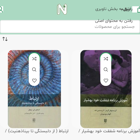
رفتن به بخش ناوبری
ریال
0
رفتن به محتوای اصلی
-20%
-20%
آموزش برنامه شفقت خود بهشیار /
ارتباط ( از دلبستگی تا بیناذهنیت) /
بینش نو
بینش نو