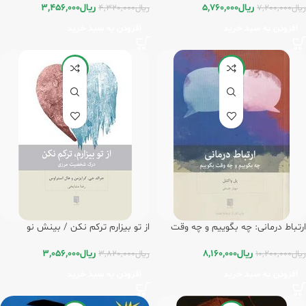
ریال
5,760,000
ریال
3,456,000
ریال
7,200,000
ریال
4,320,000
افزودن به سبد خرید
افزودن به سبد خرید
-20%
-20%
ارتباط درمانی: چه بگوییم و چه وقت
از تو بیزارم ترکم نکن / بینش نو
بگوییم / بینش نو
ریال
3,056,000
ریال
8,160,000
ریال
3,820,000
ریال
10,200,000
افزودن به سبد خرید
افزودن به سبد خرید