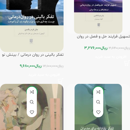
تسهیل فرایند حل و فصل در روان
درمانی / بینش نو
ریال
3,276,000
ریال
3,640,000
تفکر بالینی در روان درمانی / بینش نو
افزودن به سبد خرید
ریال
9,680,000
ریال
12,100,000
افزودن به سبد خرید
-20%
-20%