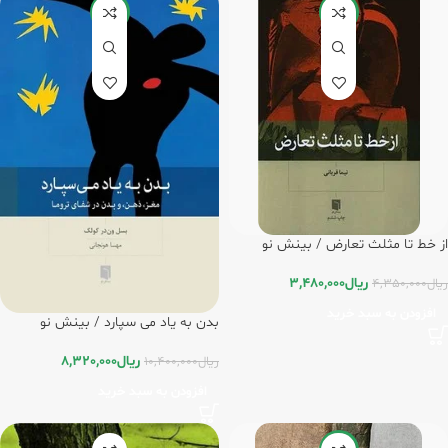
-20%
-20%
از خط تا مثلث تعارض / بینش نو
ریال
3,480,000
ریال
4,350,000
افزودن به سبد خرید
بدن به یاد می سپارد / بینش نو
ریال
8,320,000
ریال
10,400,000
افزودن به سبد خرید