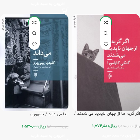
افزودن به سبد خرید
-15%
-15%
اگر گربه ها از جهان ناپدید می شدند /
النا می داند / جمهوری
جمهوری
ریال
1,572,500
ریال
1,530,000
ریال
1,850,000
ریال
1,800,000
افزودن به سبد خرید
افزودن به سبد خرید