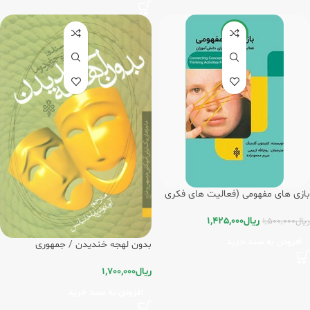
-5%
بازی های مفهومی (فعالیت های فکری
برای دانش آموزان)/جمهوری
ریال
1,425,000
ریال
1,500,000
افزودن به سبد خرید
بدون لهجه خندیدن / جمهوری
ریال
1,700,000
افزودن به سبد خرید