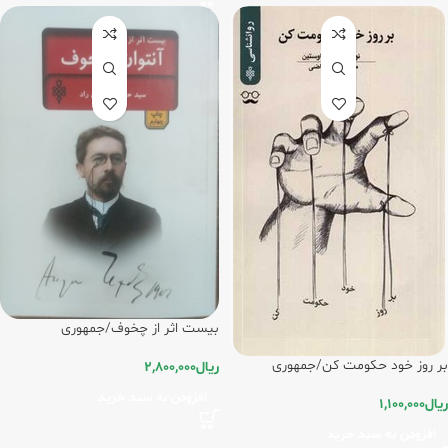
بیست اثر از چخوف/جمهوری
بر روز خود حکومت کن/جمهوری
ریال
2,800,000
افزودن به سبد خرید
ریال
1,100,000
افزودن به سبد خرید