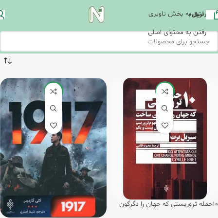
رفتن به بخش ناوبری
ریال
0
رفتن به محتوای اصلی
-20%
-8%
10حمله تروریستی که جهان را دگرگون
ساخت/جمهوری