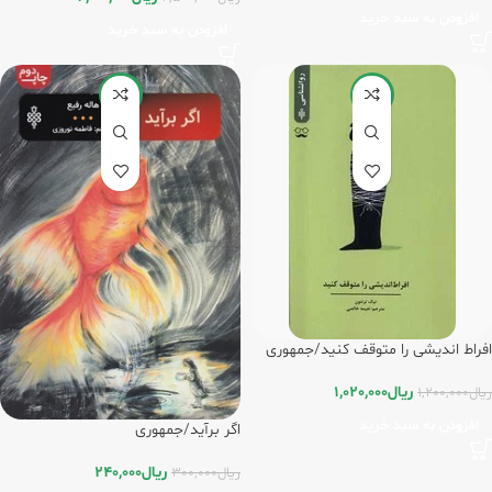
افزودن به سبد خرید
افزودن به سبد خرید
-20%
-15%
افراط اندیشی را متوقف کنید/جمهوری
ریال
1,020,000
ریال
1,200,000
افزودن به سبد خرید
اگر برآید/جمهوری
ریال
240,000
ریال
300,000