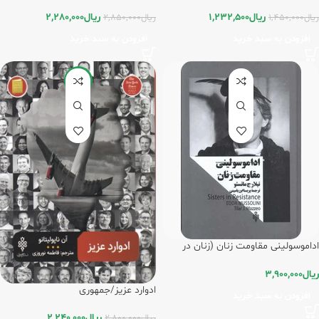
ریال
1,232,500
ریال
2,280,000
ریال
1,450,000
ریال
2,850,000
افزودن به سبد خرید
افزودن به سبد خرید
-20%
اداموسولینی مقاومت زنان (زنان ‌در‌
قدرت) / جمهوری
ریال
3,900,000
ادوارد عزیز/جمهوری
افزودن به سبد خرید
ریال
2,240,000
ریال
2,800,000