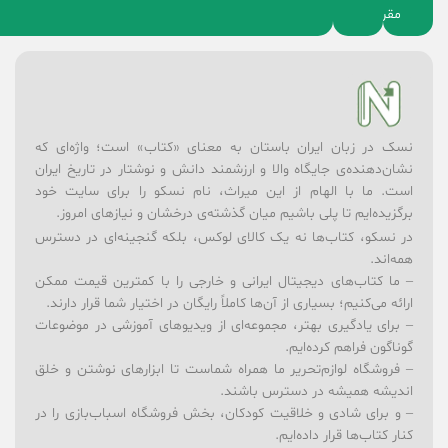
مقررات
نسک در زبان ایران باستان به معنای «کتاب» است؛ واژه‌ای که
نشان‌دهنده‌ی جایگاه والا و ارزشمند دانش و نوشتار در تاریخ ایران
است. ما با الهام از این میراث، نام نسکو را برای سایت خود
برگزیده‌ایم تا پلی باشیم میان گذشته‌ی درخشان و نیازهای امروز.
در نسکو، کتاب‌ها نه یک کالای لوکس، بلکه گنجینه‌ای در دسترس
همه‌اند.
– ما کتاب‌های دیجیتال ایرانی و خارجی را با کمترین قیمت ممکن
ارائه می‌کنیم؛ بسیاری از آن‌ها کاملاً رایگان در اختیار شما قرار دارند.
– برای یادگیری بهتر، مجموعه‌ای از ویدیوهای آموزشی در موضوعات
گوناگون فراهم کرده‌ایم.
– فروشگاه لوازم‌تحریر ما همراه شماست تا ابزارهای نوشتن و خلق
اندیشه همیشه در دسترس باشند.
– و برای شادی و خلاقیت کودکان، بخش فروشگاه اسباب‌بازی را در
کنار کتاب‌ها قرار داده‌ایم.