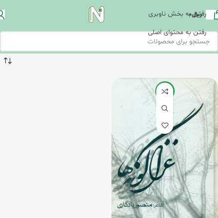
رفتن به بخش ناوبری
ریال
0
رفتن به محتوای اصلی
-15%