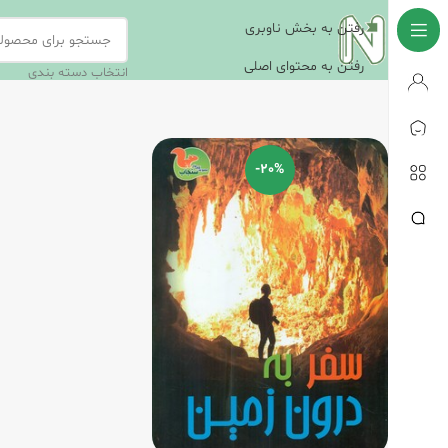
رفتن به بخش ناوبری
رفتن به محتوای اصلی
انتخاب دسته بندی
-20%