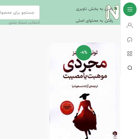
رفتن به بخش ناوبری
رفتن به محتوای اصلی
انتخاب دسته بندی
-8%