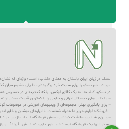
نسک در زبان ایران باستان به معنای «کتاب» است؛ واژه‌ای که نشان‌دهند
میراث، نام نسکو را برای سایت خود برگزیده‌ایم تا پلی باشیم میان گذ
در نسکو، کتاب‌ها نه یک کالای لوکس، بلکه گنجینه‌ای در دسترس همه‌
– ما کتاب‌های دیجیتال ایرانی و خارجی را با کمترین قیمت ممکن ارائه می‌
– برای یادگیری بهتر، مجموعه‌ای از ویدیوهای آموزشی در موضوعات گوناگ
– فروشگاه لوازم‌تحریر ما همراه شماست تا ابزارهای نوشتن و خلق ا
– و برای شادی و خلاقیت کودکان، بخش فروشگاه اسباب‌بازی را در کنار کت
نسکو تنها یک فروشگاه نیست؛ ما باور داریم که دانش، فرهنگ و بازی م