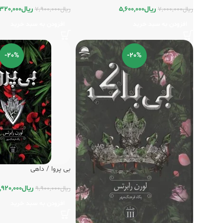
ریال
5,600,000
ریال
320,000
ریال
7,000,000
ریال
7,900,000
افزودن به سبد خرید
افزودن به سبد خرید
-20%
-20%
بی پروا / داهی
ریال
,920,000
ریال
9,900,000
افزودن به سبد خرید