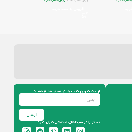
2,400,000
ریال
6,000,000
ریال
7,500,000
رید
افزودن به سبد خرید
از جدیدترین کتاب‌ ها در نسکو مطلع باشید
ارسال
نسکو را در شبکه‌های اجتماعی دنبال کنید: