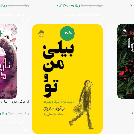
6,
ریال
6,320,000
ریال
ریال
7,900,000
ریال
9,900,000
افزودن به سبد خرید
افزودن به سبد خ
-20%
تاریکی درون ما / 
7
ریال
ریال
9,000,000
افزودن به سبد خ