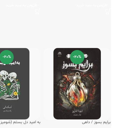
افزودن به سبد خرید
افزودن به سبد خرید
-20%
-20%
برایم بسوز / داهی
به امید دل بستم (شومیز)