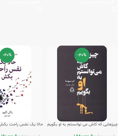
افزودن به سبد خرید
افزودن به سبد خرید
-20%
-20%
چیزهایی که کاش می توانستم به او بگویم
حالا یک نفس راحت بکش 
/ داهی