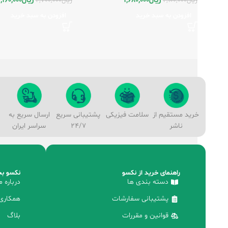
ریال
,160,000
ریال
1,680,000
ریال
2,700,000
ریال
2,100,000
افزودن به سبد خرید
افزودن به سبد خرید
خرید مستقیم از
سلامت فیزیکی
پشتیبانی سریع
ارسال سریع به
ناشر
24/7
سراسر ایران
راهنمای خرید از نکسو
نکسو بخ
دسته بندی ها
درباره م
پشتیبانی سفارشات
همکاری 
قوانین و مقررات
بلاگ