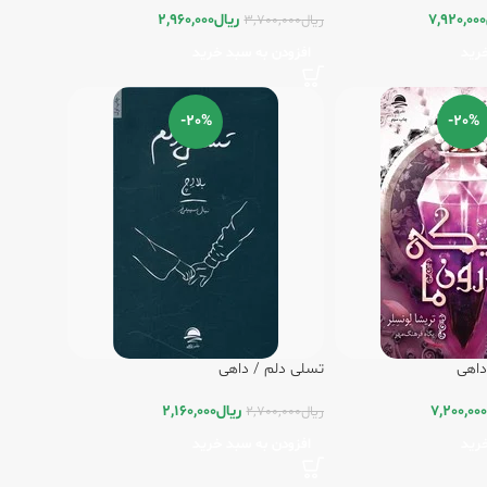
7,920,000
ریال
2,960,000
ریال
3,700,000
رید
افزودن به سبد خرید
-20%
-20%
داهی
تسلی دلم / داهی
7,200,000
ریال
2,160,000
ریال
2,700,000
رید
افزودن به سبد خرید