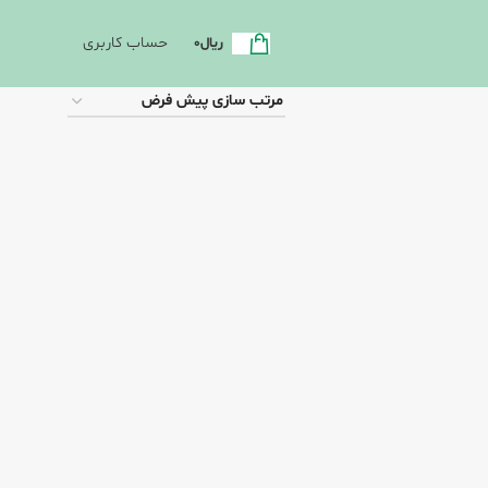
حساب کاربری
ریال
0