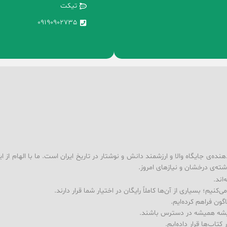
تیکت
09190902735
ه‌ی جایگاه والا و ارزشمند دانش و نوشتار در تاریخ ایران است. ما با الهام از ا
شته‌ی درخشان و نیازهای امروز.
اند.
کنیم؛ بسیاری از آن‌ها کاملاً رایگان در اختیار شما قرار دارند.
ون فراهم کرده‌ایم.
ندیشه همیشه در دسترس باشند.
اب‌ها قرار داده‌ایم.