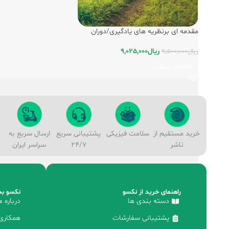
مقدمه ای برنظریه های یادگیری/دوران
ریال
9,025,000
ریال
9,500,000
اطلاعات بیشتر
خرید مستقیم از
سلامت فیزیکی
پشتیبانی سریع
ارسال سریع به
ناشر
24/7
سراسر ایران
راهنمای خرید از نکسو
نکسو بخ
دسته بندی ها
درباره م
پشتیبانی سفارشات
همکاری 