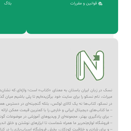
قوانین و مقررات
بلاگ
نسک در زبان ایران باستان به معنای «کتاب» است؛ واژه‌ای که نشان‌دهند
میراث، نام نسکو را برای سایت خود برگزیده‌ایم تا پلی باشیم میان گذ
در نسکو، کتاب‌ها نه یک کالای لوکس، بلکه گنجینه‌ای در دسترس همه‌
– ما کتاب‌های دیجیتال ایرانی و خارجی را با کمترین قیمت ممکن ارائه می‌
– برای یادگیری بهتر، مجموعه‌ای از ویدیوهای آموزشی در موضوعات گوناگ
– فروشگاه لوازم‌تحریر ما همراه شماست تا ابزارهای نوشتن و خلق ا
– و برای شادی و خلاقیت کودکان، بخش فروشگاه اسباب‌بازی را در کنار کت