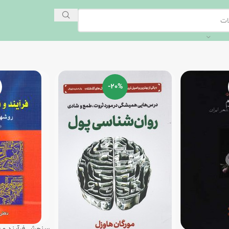
-20%
سنجش فرآیند و فر