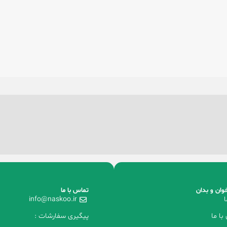
وان و بدان
تماس با ما
ا
info@naskoo.ir
با ما
پیگیری سفارشات :