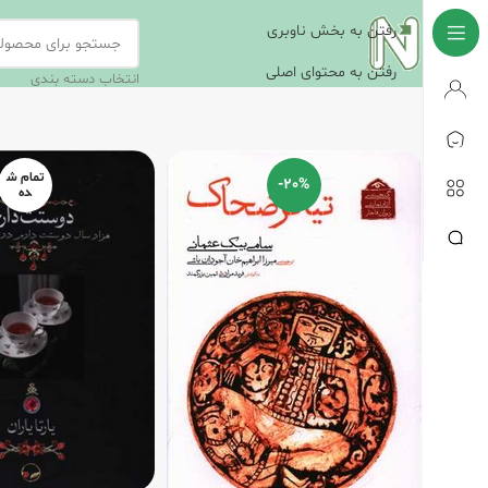
رفتن به بخش ناوبری
رفتن به محتوای اصلی
انتخاب دسته بندی
تمام ش
-20%
ده