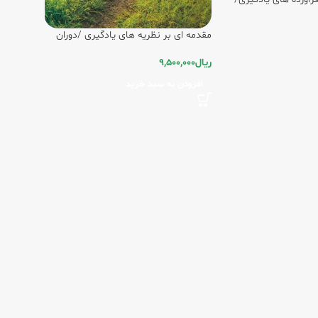
مقدمه ای بر نظریه های یادگیری /دوران
ریال
9,500,000
افزودن به سبد خرید