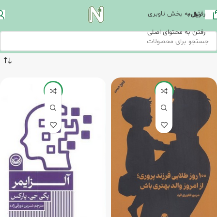
رفتن به بخش ناوبری
ریال
0
رفتن به محتوای اصلی
-20%
-20%