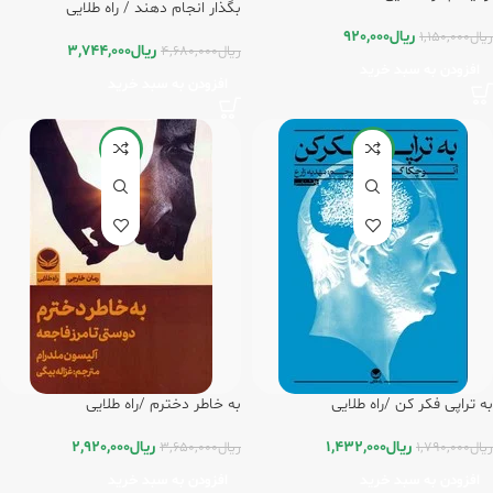
بگذار انجام دهند / راه طلایی
ریال
920,000
ریال
1,150,000
ریال
3,744,000
ریال
4,680,000
افزودن به سبد خرید
افزودن به سبد خرید
-20%
-20%
به تراپی فکر کن /راه طلایی
به خاطر دخترم /راه طلایی
ریال
1,432,000
ریال
2,920,000
ریال
1,790,000
ریال
3,650,000
افزودن به سبد خرید
افزودن به سبد خرید