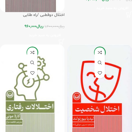
افزودن به سبد خرید
اختلال دوقطبی /راه طلایی
ریال
960,000
ریال
1,200,000
افزودن به سبد خرید
-20%
-15%