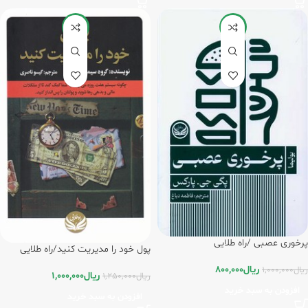
-20%
-20%
پرخوری عصبی /راه طلایی
پول خود را مدیریت کنید/راه طلایی
ریال
800,000
ریال
1,000,000
ریال
1,000,000
ریال
1,250,000
افزودن به سبد خرید
افزودن به سبد خرید