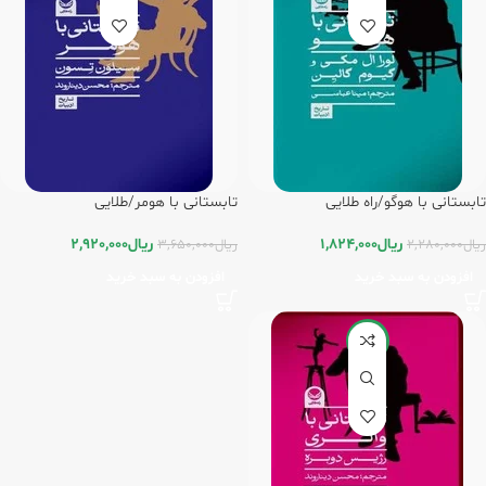
تابستانی با هوگو/راه طلایی
تابستانی با هومر/طلایی
ریال
1,824,000
ریال
2,920,000
ریال
2,280,000
ریال
3,650,000
افزودن به سبد خرید
افزودن به سبد خرید
-20%