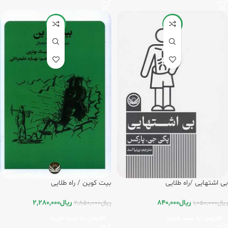
-20%
-20%
بی اشتهایی /راه طلایی
بیت کوین / راه طلایی
ریال
840,000
ریال
2,280,000
ریال
1,050,000
ریال
2,850,000
افزودن به سبد خرید
افزودن به سبد خرید