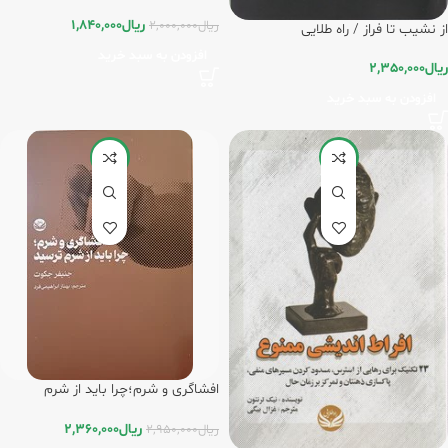
ریال
1,840,000
ریال
2,000,000
از نشیب تا فراز / راه طلایی
افزودن به سبد خرید
ریال
2,350,000
افزودن به سبد خرید
-20%
-20%
افشاگری و شرم؛چرا باید از شرم
ترسید/راه طلایی
ریال
2,360,000
ریال
2,950,000