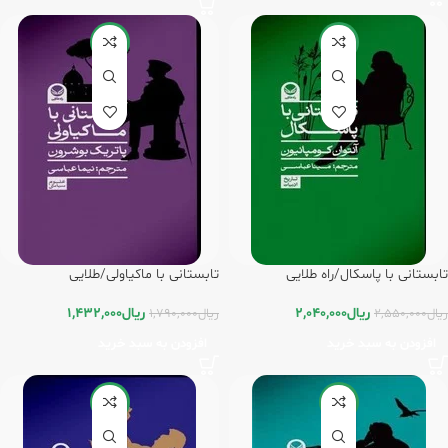
-20%
-20%
تابستانی با پاسکال/راه طلایی
تابستانی با ماکیاولی/طلایی
ریال
2,040,000
ریال
1,432,000
ریال
2,550,000
ریال
1,790,000
افزودن به سبد خرید
افزودن به سبد خرید
-20%
-20%