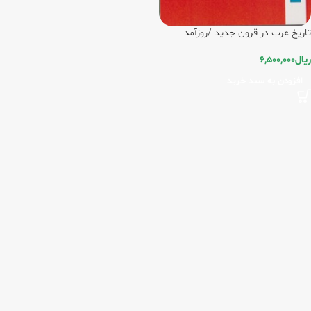
تاریخ عرب در قرون جدید /روزآمد
ریال
6,500,000
افزودن به سبد خرید