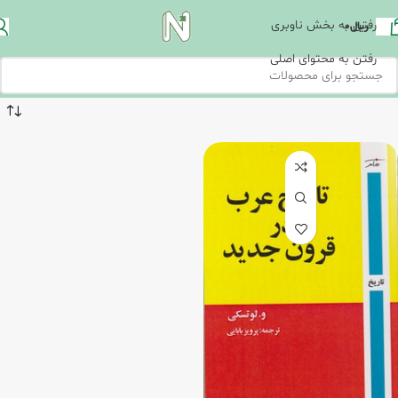
رفتن به بخش ناوبری
ریال
0
رفتن به محتوای اصلی