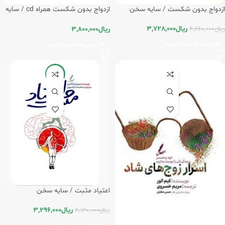
ازدواج بدون شکست / سایه سخن
ازدواج بدون شکست همراه cd / سایه
سخن
ریال
3,728,000
ریال
3,800,000
ریال
4,660,000
افزودن به سبد خرید
افزودن به سبد خرید
-20%
اعتیاد مثبت / سایه سخن
ریال
3,296,000
ریال
4,120,000