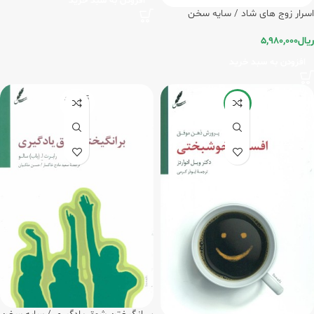
افزودن به سبد خرید
اسرار زوج های شاد / سایه سخن
ریال
5,980,000
افزودن به سبد خرید
تمام شد
-5%
ه