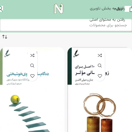
رفتن به بخش ناوبری
ریال
0
رفتن به محتوای اصلی
تمام شد
ه