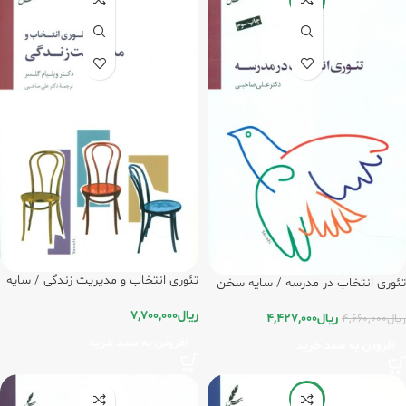
تئوری انتخاب و مدیریت زندگی / سایه
تئوری انتخاب در مدرسه / سایه سخن
سخن
ریال
7,700,000
ریال
4,427,000
ریال
4,660,000
افزودن به سبد خرید
افزودن به سبد خرید
-8%