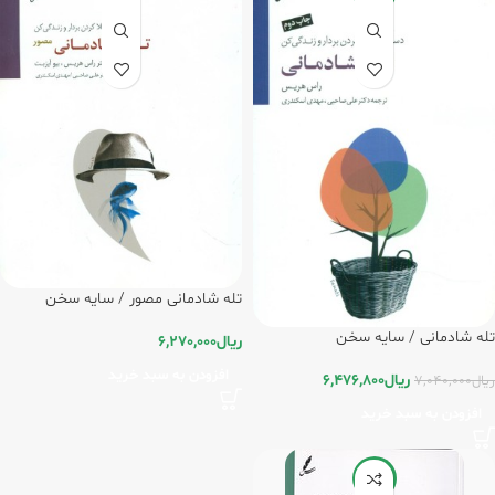
تله شادمانی مصور / سایه سخن
تله شادمانی / سایه سخن
ریال
6,270,000
افزودن به سبد خرید
ریال
6,476,800
ریال
7,040,000
افزودن به سبد خرید
-5%