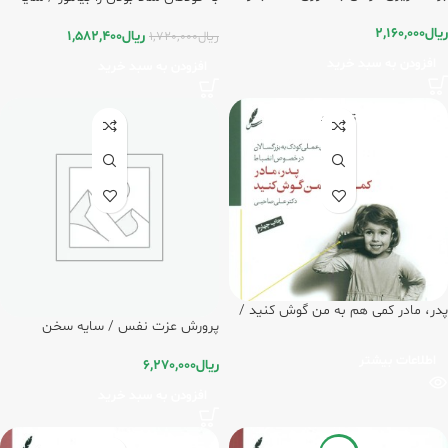
واقعیت درمانی / سایه سخن
سخن
ریال
2,160,000
ریال
1,582,400
ریال
1,720,000
افزودن به سبد خرید
افزودن به سبد خرید
تمام شد
ه
پدر، مادر کمی هم به من گوش کنید /
پرورش عزت نفس / سایه سخن
سایه سخن
اطلاعات بیشتر
ریال
6,270,000
افزودن به سبد خرید