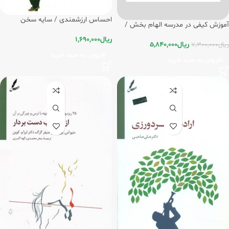
احساس ارزشمندی / سایه سخن
آموزش کیفی در مدرسه الهام بخش /
سایه سخن
ریال
1,690,000
ریال
5,840,000
ریال
7,300,000
افزودن به سبد خرید
افزودن به سبد خرید