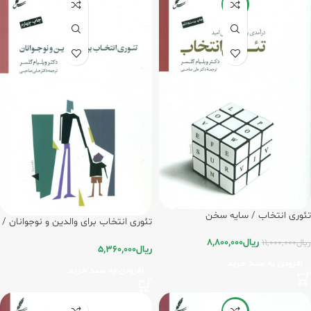
-20%
تئوری انتخاب / سایه سخن
تئوری انتخاب برای والدین و نوجوانان /
سایه سخن
ریال
8,800,000
ریال
11,000,000
ریال
5,360,000
افزودن به سبد خرید
افزودن به سبد خرید
-5%