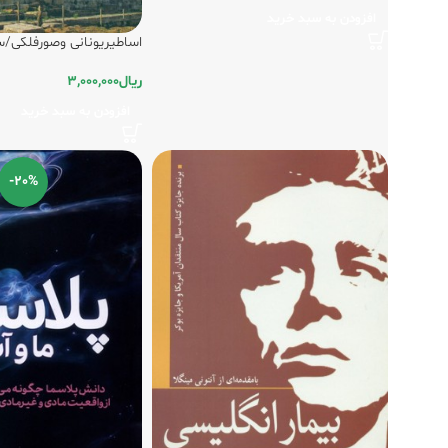
افزودن به سبد خرید
اساطیریونانی‏ وصورفلکی‏/
ریال
3,000,000
افزودن به سبد خرید
-20%