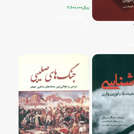
ریال
2,600,000
افزودن به سبد خرید
رید