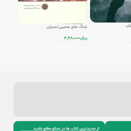
ان
جنگ های صلیبی/سبزان
ریال
3,480,000
رید
افزودن به سبد خرید
از جدیدترین کتاب‌ ها در نسکو مطلع باشید