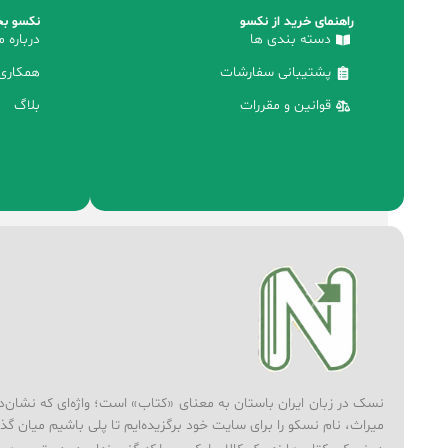
راهنمای خرید از نکسو
نکسو بخ
دسته بندی ها
درباره م
پشتیبانی سفارشات
همکاری 
قوانین و مقررات
بلاگ
نسک در زبان ایران باستان به معنای «کتاب» است؛ واژه‌ای که نشان‌دهند
میراث، نام نسکو را برای سایت خود برگزیده‌ایم تا پلی باشیم میان گذ