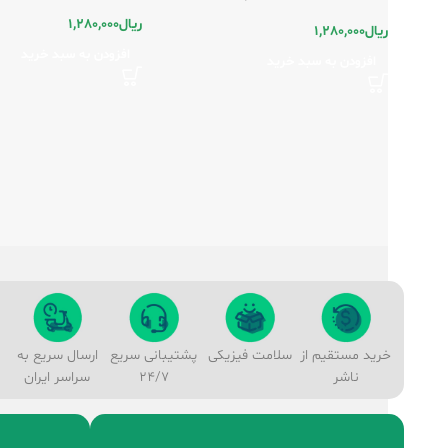
ریال
1,280,000
ریال
1,280,000
افزودن به سبد خرید
افزودن به سبد خرید
خرید مستقیم از
سلامت فیزیکی
پشتیبانی سریع
ارسال سریع به
ناشر
24/7
سراسر ایران