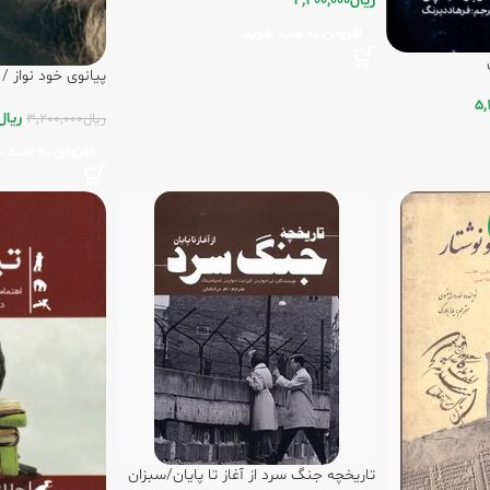
ریال
2,200,000
افزودن به سبد خرید
پیانوی خود نواز /
5,
ریال
ریال
3,200,000
افزودن به سبد خ
تاریخچه جنگ سرد از آغاز تا پایان/سبزان