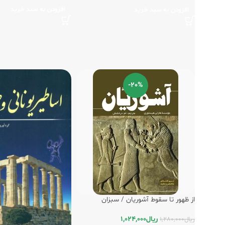
افزودن به سبد خرید
افزودن به سبد خرید
-20%
از ظهور تا سقوط آشوریان / سبزان
ریال
1,024,000
ریال
1,280,000