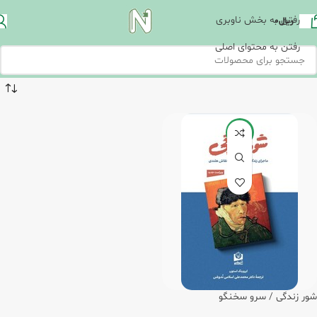
رفتن به بخش ناوبری
ریال
0
رفتن به محتوای اصلی
-20%
شور زندگی‏ / سرو سخنگو