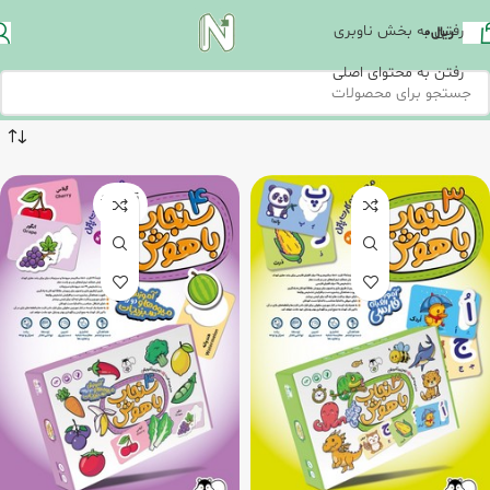
رفتن به بخش ناوبری
ریال
0
رفتن به محتوای اصلی
تمام شد
ه