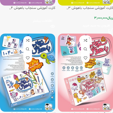
کارت آموزشی سنجاب باهوش 3_
کارت آموزشی سنجاب باهوش 4_
آموزش الفبای فارسی/سنجاب
آموزش میوه ها و سبزیجات دو زبانه/
سنجاب
ریال
3,000,000
اطلاعات بیشتر
افزودن به سبد خرید
تمام شد
ه