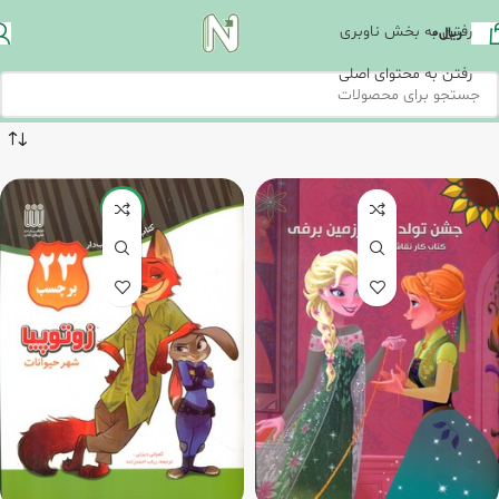
رفتن به بخش ناوبری
ریال
0
رفتن به محتوای اصلی
-5%