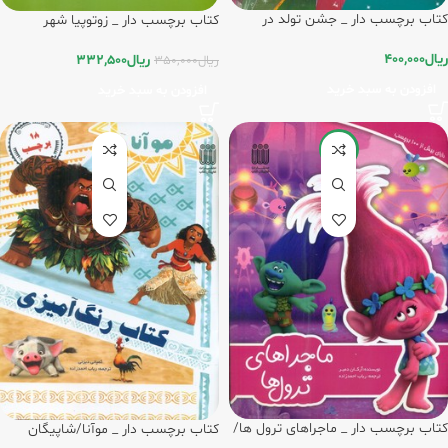
کتاب برچسب دار _ جشن تولد در
کتاب برچسب دار _ زوتوپیا شهر
سرزمین برفی/شاپیگان
حیوانات/شاپیگان
ریال
400,000
ریال
332,500
ریال
350,000
افزودن به سبد خرید
افزودن به سبد خرید
-20%
کتاب برچسب دار _ ماجراهای ترول ها/
کتاب برچسب دار _ موآنا/شاپیگان
شاپیگان