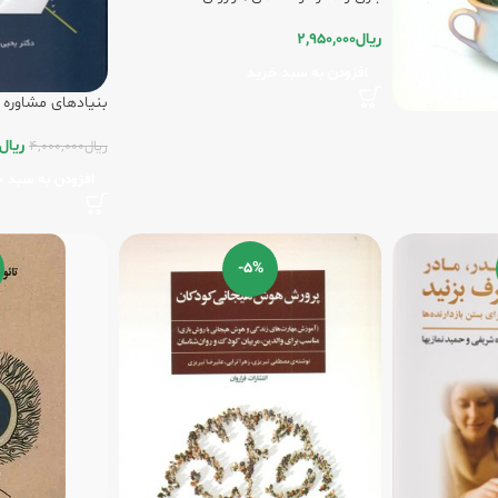
ریال
2,950,000
افزودن به سبد خرید
بنیادهای مشاوره 
ریال
ریال
4,000,000
افزودن به سبد خ
-5%