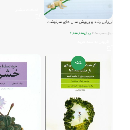
اطلاعات بیشتر
ارزیابی رشد و پرورش سال های سرنوشت
ساز/فراروان
ریال
2,000,000
ریال
2,500,000
افزودن به سبد خرید
-5%