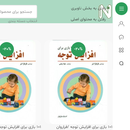
رفتن به بخش ناوبری
رفتن به محتوای اصلی
انتخاب دسته بندی
-20%
-20%
101 بازی برای افزایش توجه /فراروان
101 بازی برای افزایش توجه /فراروان