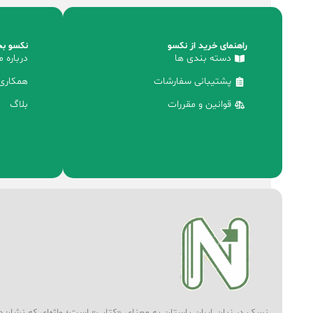
راهنمای خرید از نکسو
نکسو بخ
دسته بندی ها
درباره م
پشتیبانی سفارشات
همکاری 
قوانین و مقررات
بلاگ
نسک در زبان ایران باستان به معنای «کتاب» است؛ واژه‌ای که نشان‌دهند