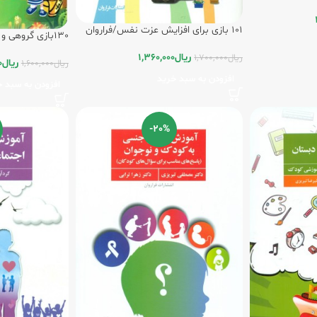
101 بازی برای افزایش عزت نفس/فراروان
کودکان/ فراروان
ریال
1,360,000
ریال
1,700,000
ریال
0
ریال
1,600,000
افزودن به سبد خرید
افزودن به سبد خ
-20%