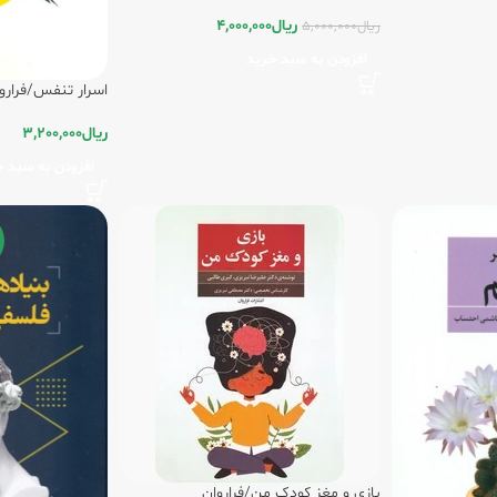
ریال
4,000,000
ریال
5,000,000
افزودن به سبد خرید
اسرار تنفس/فرارو
ریال
3,200,000
افزودن به سبد خ
بازی و مغز کودک من/فراروان