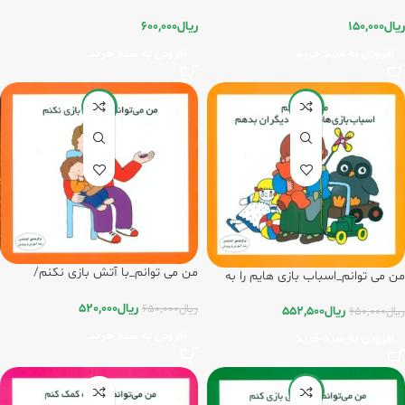
فرشتگان
ریال
600,000
ریال
150,000
افزودن به سبد خرید
افزودن به سبد خرید
-20%
-15%
من می توانم_با آتش بازی نکنم/
من می توانم_اسباب بازی هایم را به
فرشتگان
دیگران بدهم/فرشتگان
ریال
520,000
ریال
650,000
ریال
552,500
ریال
650,000
افزودن به سبد خرید
افزودن به سبد خرید
-20%