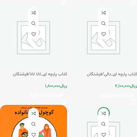
کتاب پارچه ای_دالی/فرشتگان
کتاب پارچه ای_لالا لالا/فرشتگان
ریال
2,100,000
ریال
1,800,000
افزودن به سبد خرید
افزودن به سبد خرید
-5%