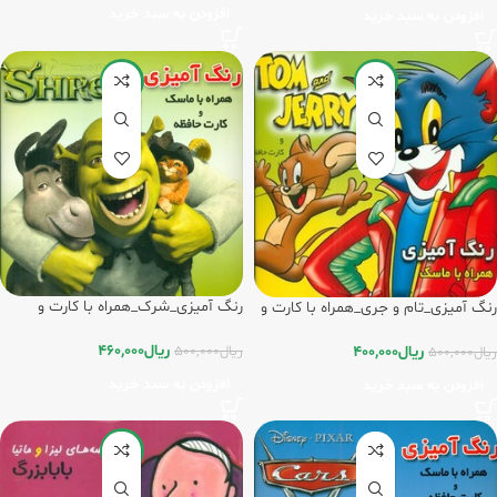
افزودن به سبد خرید
افزودن به سبد خرید
-8%
-20%
رنگ آمیزی_شرک_همراه با کارت و
رنگ آمیزی_تام و جری_همراه با کارت و
ماسک/فرشتگان
ماسک/فرشتگان
ریال
460,000
ریال
500,000
ریال
400,000
ریال
500,000
افزودن به سبد خرید
افزودن به سبد خرید
-15%