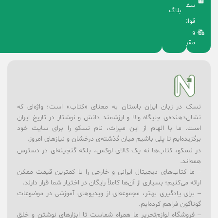
سفارشات
بلاگ
قوانین
و
مقررات
نسک در زبان ایران باستان به معنای «کتاب» است؛ واژه‌ای که
نشان‌دهنده‌ی جایگاه والا و ارزشمند دانش و نوشتار در تاریخ ایران
است. ما با الهام از این میراث، نام نسکو را برای سایت خود
برگزیده‌ایم تا پلی باشیم میان گذشته‌ی درخشان و نیازهای امروز.
در نسکو، کتاب‌ها نه یک کالای لوکس، بلکه گنجینه‌ای در دسترس
همه‌اند.
– ما کتاب‌های دیجیتال ایرانی و خارجی را با کمترین قیمت ممکن
ارائه می‌کنیم؛ بسیاری از آن‌ها کاملاً رایگان در اختیار شما قرار دارند.
– برای یادگیری بهتر، مجموعه‌ای از ویدیوهای آموزشی در موضوعات
گوناگون فراهم کرده‌ایم.
– فروشگاه لوازم‌تحریر ما همراه شماست تا ابزارهای نوشتن و خلق