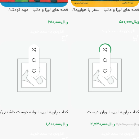
قصه های لیزا و ماتیا _ سفر با هواپیما/
قصه های لیزا و ماتیا _ مهد کودک/
فرشتگان
فرشتگان
ریال
500,000
ریال
650,000
افزودن به سبد خرید
افزودن به سبد خرید
-8%
کتاب پارچه ای_جانوران دوست
کتاب پارچه ای_خانواده دوست داشتنی/
داشتنی/فرشتگان
فرشتگان
ریال
2,530,000
ریال
1,800,000
ریال
2,750,000
افزودن به سبد خرید
افزودن به سبد خرید