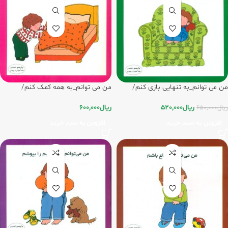
من می توانم_به تنهایی بازی کنم/
من می توانم_به همه کمک کنم/
فرشتگان
فرشتگان
ریال
520,000
ریال
600,000
ریال
650,000
افزودن به سبد خرید
افزودن به سبد خرید