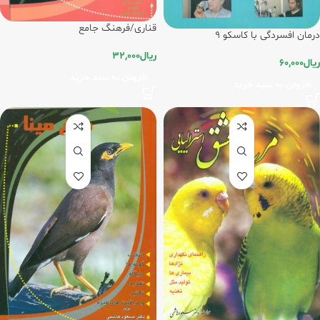
قناری/فرهنگ جامع
درمان افسردگی با کاسکو 9
ریال
32,000
ریال
60,000
افزودن به سبد خرید
افزودن به سبد خرید