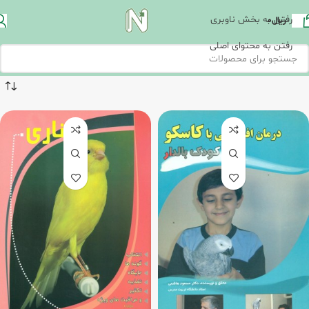
رفتن به بخش ناوبری
ریال
0
رفتن به محتوای اصلی