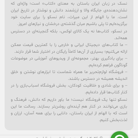
نسک در زبان ایران باستان به معنای «کتاب» است؛ واژه‌ای که
نشان‌دهنده‌ی جایگاه والا و ارزشمند دانش و نوشتار در تاریخ ایران
است. ما با الهام از این میراث، نام نسکو را برای سایت خود
برگزیده‌ایم تا پلی باشیم میان گذشته‌ی درخشان و نیازهای امروز.
در نسکو، کتاب‌ها نه یک کالای لوکس، بلکه گنجینه‌ای در دسترس
همه‌اند.
– ما کتاب‌های دیجیتال ایرانی و خارجی را با کمترین قیمت ممکن
ارائه می‌کنیم؛ بسیاری از آن‌ها کاملاً رایگان در اختیار شما قرار دارند.
– برای یادگیری بهتر، مجموعه‌ای از ویدیوهای آموزشی در موضوعات
گوناگون فراهم کرده‌ایم.
– فروشگاه لوازم‌تحریر ما همراه شماست تا ابزارهای نوشتن و خلق
اندیشه همیشه در دسترس باشند.
– و برای شادی و خلاقیت کودکان، بخش فروشگاه اسباب‌بازی را در
کنار کتاب‌ها قرار داده‌ایم.
نسکو تنها یک فروشگاه نیست؛ ما باور داریم که دانش، فرهنگ و
بازی می‌توانند در کنار هم آینده‌ای روشن‌تر بسازند. رسالت ما این
است که با الهام از ایران باستان، دانایی را برای همه آسان، ارزان و
لذت‌بخش کنیم.