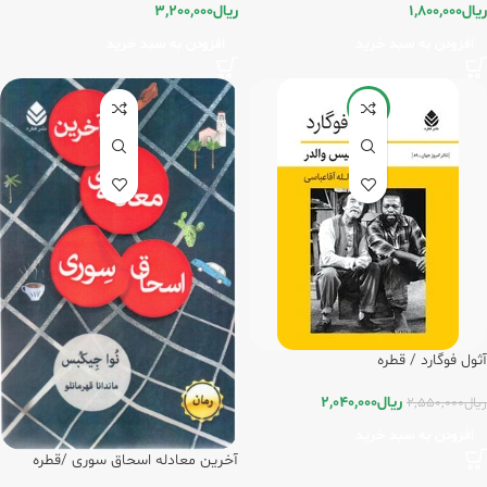
ریال
1,800,000
ریال
3,200,000
افزودن به سبد خرید
افزودن به سبد خرید
-20%
آثول فوگارد / قطره
ریال
2,040,000
ریال
2,550,000
افزودن به سبد خرید
آخرین معادله اسحاق سوری /قطره