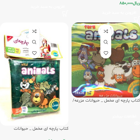
ریال
850,000
افزودن به سبد خرید
افزودن به سبد خرید
تمام شد
ه
کتاب پارچه ای مخمل _ حیوانات مزرعه/
لیمان
اطلاعات بیشتر
کتاب پارچه ای مخمل _ حیوانات
وحشی/لیمان