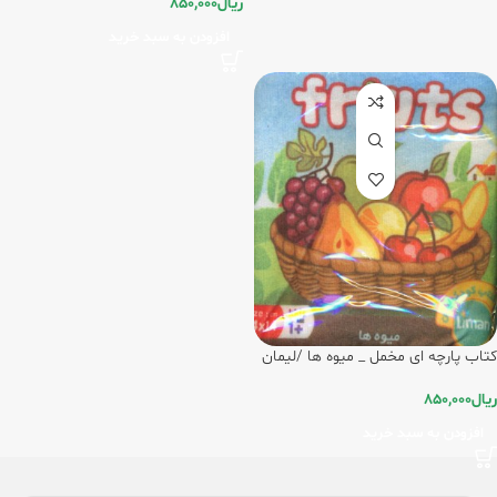
ریال
850,000
افزودن به سبد خرید
کتاب پارچه ای مخمل _ میوه ها /لیمان
ریال
850,000
افزودن به سبد خرید