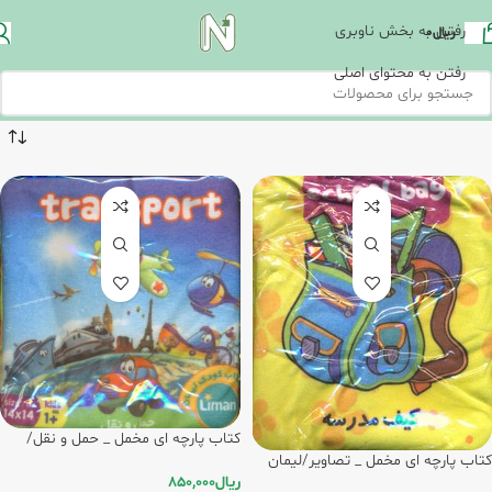
رفتن به بخش ناوبری
ریال
0
رفتن به محتوای اصلی
کتاب پارچه ای مخمل _ حمل و نقل/
لیمان
کتاب پارچه ای مخمل _ تصاویر/لیمان
ریال
850,000