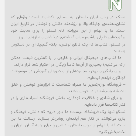
نسک در زبان ایران باستان به معنای «کتاب» است؛ واژه‌ای که
نشان‌دهنده‌ی جایگاه والا و ارزشمند دانش و نوشتار در تاریخ ایران
است. ما با الهام از این میراث، نام نسکو را برای سایت خود
برگزیده‌ایم تا پلی باشیم میان گذشته‌ی درخشان و نیازهای امروز.
در نسکو، کتاب‌ها نه یک کالای لوکس، بلکه گنجینه‌ای در دسترس
همه‌اند.
– ما کتاب‌های دیجیتال ایرانی و خارجی را با کمترین قیمت ممکن
ارائه می‌کنیم؛ بسیاری از آن‌ها کاملاً رایگان در اختیار شما قرار دارند.
– برای یادگیری بهتر، مجموعه‌ای از ویدیوهای آموزشی در موضوعات
گوناگون فراهم کرده‌ایم.
– فروشگاه لوازم‌تحریر ما همراه شماست تا ابزارهای نوشتن و خلق
اندیشه همیشه در دسترس باشند.
– و برای شادی و خلاقیت کودکان، بخش فروشگاه اسباب‌بازی را در
کنار کتاب‌ها قرار داده‌ایم.
نسکو تنها یک فروشگاه نیست؛ ما باور داریم که دانش، فرهنگ و
بازی می‌توانند در کنار هم آینده‌ای روشن‌تر بسازند. رسالت ما این
است که با الهام از ایران باستان، دانایی را برای همه آسان، ارزان و
لذت‌بخش کنیم.