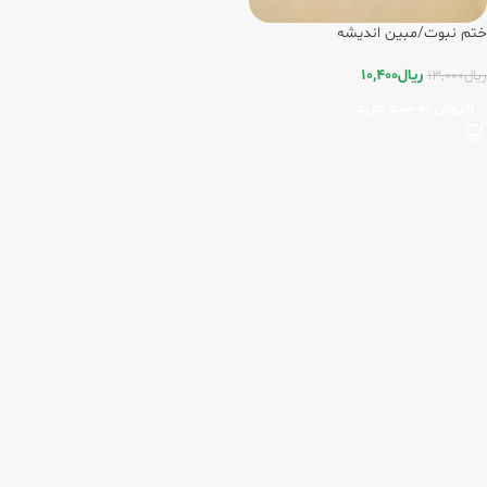
ختم نبوت/مبین اندیشه
ریال
10,400
ریال
13,000
افزودن به سبد خرید