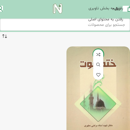
رفتن به بخش ناوبری
ریال
0
رفتن به محتوای اصلی
-20%