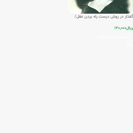
گفتار در روش درست راه بردن عقل/
مهردامون
ریال
120,000
افزودن به سبد خرید