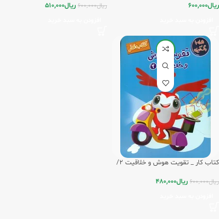
ریال
600,000
ریال
510,000
ریال
600,000
افزودن به سبد خرید
افزودن به سبد خرید
-20%
کتاب کار _ تقویت هوش و خلاقیت 2/
مهرگان قلم
ریال
480,000
ریال
600,000
افزودن به سبد خرید