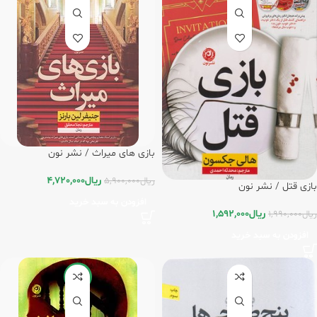
بازی های میراث / نشر نون
ریال
4,720,000
ریال
5,900,000
بازی قتل / نشر نون
افزودن به سبد خرید
ریال
1,592,000
ریال
1,990,000
افزودن به سبد خرید
-15%