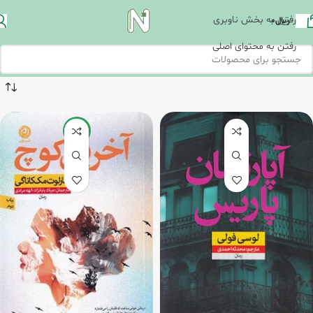
رفتن به بخش ناوبری
ریال
0
رفتن به محتوای اصلی
-20%