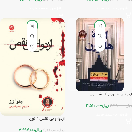
افزودن به سبد خرید
افزودن به سبد خرید
-20%
-20%
ارثیه ی هاثورن / نشر نون
ریال
3,512,000
ریال
4,390,000
افزودن به سبد خرید
ازدواج بی نقص / نون
ریال
3,992,000
ریال
4,990,000