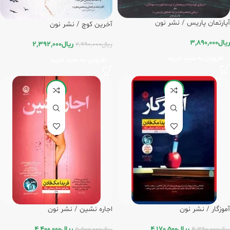
آپارتمان پاریس / نشر نون
آخرین کوچ / نشر نون
ریال
3,890,000
ریال
2,392,000
ریال
2,990,000
افزودن به سبد خرید
افزودن به سبد خرید
-20%
-5%
آموزگار / نشر نون
اجاره نشین / نشر نون
ریال
4,170,500
ریال
4,400,000
ریال
4,390,000
ریال
5,500,000