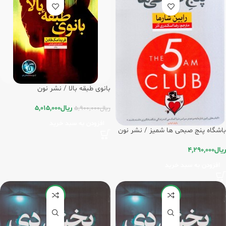
بانوی طبقه بالا / نشر نون
ریال
5,015,000
ریال
5,900,000
افزودن به سبد خرید
باشگاه پنج صبحی ها شمیز / نشر نون
ریال
4,290,000
افزودن به سبد خرید
-20%
-20%