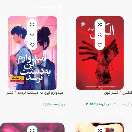
افزودن به سبد خرید
-20%
الکس / نشر نون
امیدوارم این به دستت نرسد / نشر
نون
ریال
3,512,000
ریال
2,990,000
ریال
4,390,000
افزودن به سبد خرید
افزودن به سبد خرید
-20%