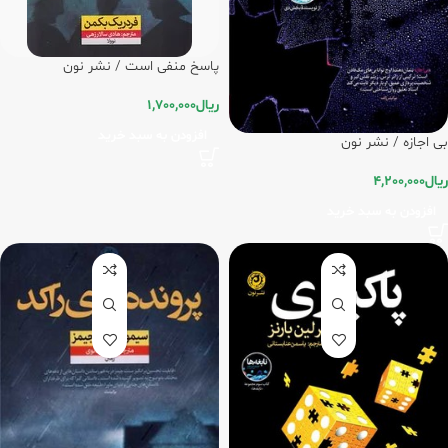
پاسخ منفی است / نشر نون
ریال
1,700,000
افزودن به سبد خرید
بی اجازه / نشر نون
ریال
4,200,000
افزودن به سبد خرید