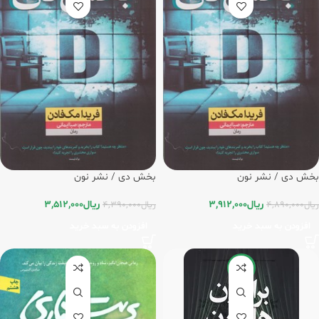
بخش دی / نشر نون
بخش دی / نشر نون
ریال
3,912,000
ریال
3,512,000
ریال
4,890,000
ریال
4,390,000
افزودن به سبد خرید
افزودن به سبد خرید
-20%