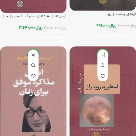
آینه‌ی پشت و رو
آیین‌ها و نمادهای تشرف: اسرار تولد و
نوزایی
ریال
496,000
ریال
620,000
ریال
3,640,000
ریال
4,550,000
افزودن به سبد خرید
افزودن به سبد خرید
-20%
-20%