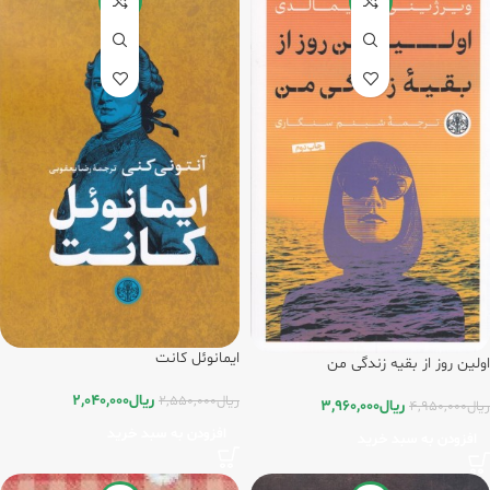
-20%
-20%
ایمانوئل کانت
اولین روز از بقیه زندگی من
ریال
2,040,000
ریال
2,550,000
ریال
3,960,000
ریال
4,950,000
افزودن به سبد خرید
افزودن به سبد خرید