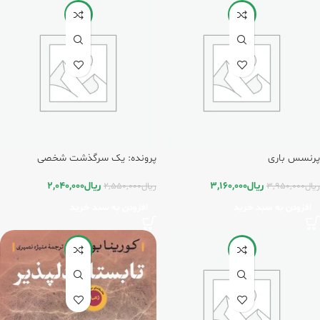
-20%
-20%
پرنسس باری
پرونده: یک سرگذشت شخصی
ریال
3,160,000
ریال
2,040,000
ریال
3,950,000
ریال
2,550,000
افزودن به سبد خرید
افزودن به سبد خرید
-20%
-20%