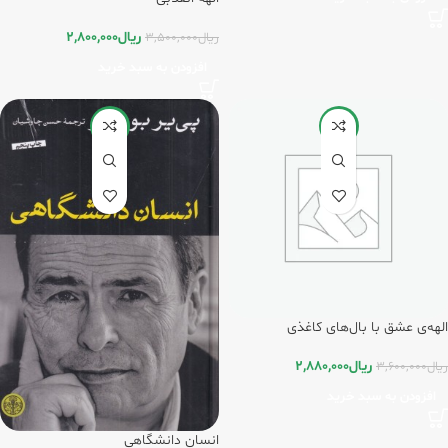
ریال
2,800,000
ریال
3,500,000
افزودن به سبد خرید
-20%
-20%
الهه‌ی عشق با بال‌های کاغذی
ریال
2,880,000
ریال
3,600,000
افزودن به سبد خرید
انسان دانشگاهی