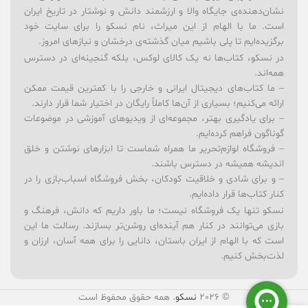
نشان‌دهنده‌ی جایگاه والا و ارزشمند دانش و نوشتار در تاریخ ایران
است. ما با الهام از این میراث، نام نسکو را برای سایت خود
برگزیده‌ایم تا پلی باشیم میان گذشته‌ی درخشان و نیازهای امروز.
در نسکو، کتاب‌ها نه یک کالای لوکس، بلکه گنجینه‌ای در دسترس
همه‌اند.
– ما کتاب‌های دیجیتال ایرانی و خارجی را با کمترین قیمت ممکن
ارائه می‌کنیم؛ بسیاری از آن‌ها کاملاً رایگان در اختیار شما قرار دارند.
– برای یادگیری بهتر، مجموعه‌ای از ویدیوهای آموزشی در موضوعات
گوناگون فراهم کرده‌ایم.
– فروشگاه لوازم‌تحریر ما همراه شماست تا ابزارهای نوشتن و خلق
اندیشه همیشه در دسترس باشند.
– و برای شادی و خلاقیت کودکان، بخش فروشگاه اسباب‌بازی را در
کنار کتاب‌ها قرار داده‌ایم.
نسکو تنها یک فروشگاه نیست؛ ما باور داریم که دانش، فرهنگ و
بازی می‌توانند در کنار هم آینده‌ای روشن‌تر بسازند. رسالت ما این
است که با الهام از ایران باستان، دانایی را برای همه آسان، ارزان و
لذت‌بخش کنیم.
© 2026
نسکو
. همه حقوق محفوظ است