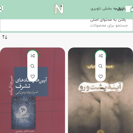
رفتن به بخش ناوبری
ریال
0
رفتن به محتوای اصلی
-20%
-20%