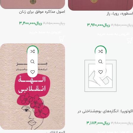
اصول مذاکره موفق برای زنان
اسطوره، رویا، راز
ریال
3,400,000
ریال
4,250,000
ریال
3,960,000
ریال
4,950,000
افزودن به سبد خرید
افزودن به سبد خرید
-20%
-20%
اکوتوپیا: انگاره‌های بوم‌شناختی در
ادیان جهان تحلیلی قوم‌انگاری
ریال
3,184,000
ریال
3,980,000
افزودن به سبد خرید
الهه انقلابی