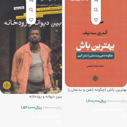
بهترین باش (چگونه ذهن و بدنمان را
شارژ کنیم)
بین دیوانه و رودخانه
ریال
1,600,000
ریال
2,000,000
ریال
1,520,000
ریال
1,900,000
افزودن به سبد خرید
افزودن به سبد خرید