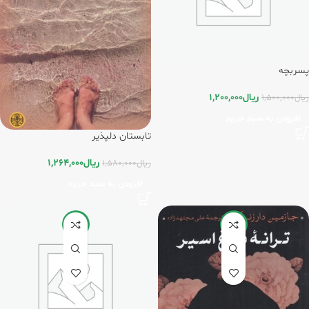
پسربچه
ریال
1,200,000
ریال
1,500,000
افزودن به سبد خرید
تابستان دلپذیر
ریال
1,264,000
ریال
1,580,000
افزودن به سبد خرید
-20%
-20%