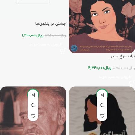
جشنی بر بلندی‌ها
ریال
1,400,000
ریال
1,750,000
افزودن به سبد خرید
ترانه مرغ اسیر
ریال
4,440,000
ریال
5,550,000
افزودن به سبد خرید
-20%
-20%