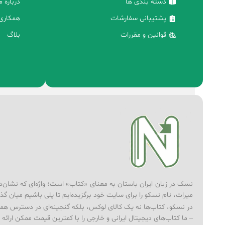
دسته بندی ها
درباره م
پشتیبانی سفارشات
همکاری 
قوانین و مقررات
بلاگ
نسک در زبان ایران باستان به معنای «کتاب» است؛ واژه‌ای که نشان‌دهند
میراث، نام نسکو را برای سایت خود برگزیده‌ایم تا پلی باشیم میان گذ
در نسکو، کتاب‌ها نه یک کالای لوکس، بلکه گنجینه‌ای در دسترس همه‌
– ما کتاب‌های دیجیتال ایرانی و خارجی را با کمترین قیمت ممکن ارائه می‌