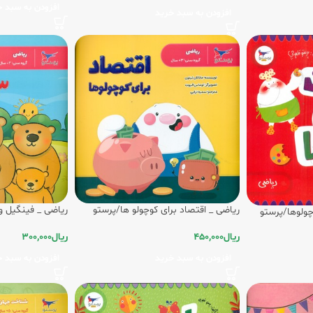
افزودن به سبد خ
افزودن به سبد خرید
ریاضی _ اقتصاد برای کوچولو ها/پرستو
ریاضی _ فینگیل و 3 خرس قهوه ای/پرس
چولوها/پرستو
ریال
450,000
ریال
300,000
افزودن به سبد خرید
افزودن به سبد خ