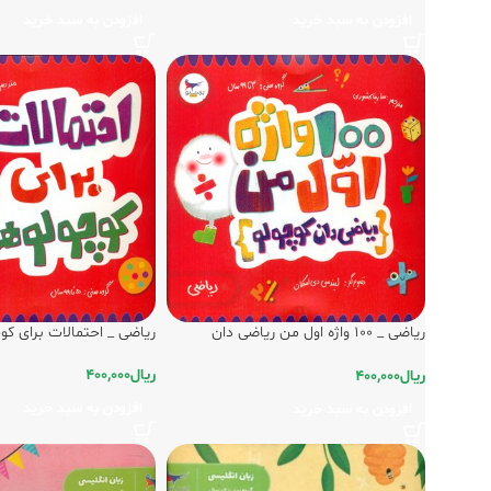
افزودن به سبد خرید
افزودن به سبد خرید
ریاضی _ 100 واژه اول من ریاضی دان
ریاضی _ احتمالات برای کو
کوچولو/پرستو
ریال
400,000
ریال
400,000
افزودن به سبد خرید
افزودن به سبد خرید