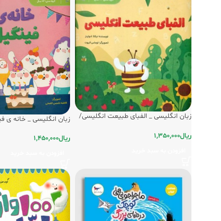
زبان انگلیسی _ الفبای طبیعت انگلیسی/
زبان انگلیسی _ خانه ی ف
پرستو
ریال
1,350,000
ریال
1,450,000
افزودن به سبد خرید
افزودن به سبد خرید