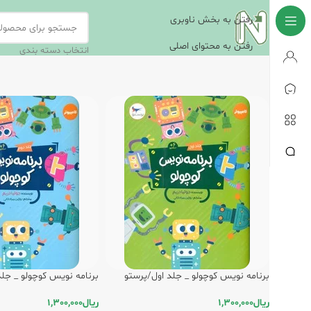
رفتن به بخش ناوبری
رفتن به محتوای اصلی
انتخاب دسته بندی
برنامه نویس کوچولو _ جلد اول/پرستو
برنامه نویس کوچولو _ جل
ریال
1,300,000
ریال
1,300,000