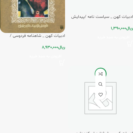
ادبیات کهن _ سیاست نامه /پیدایش
ریال
1,390,000
ادبیات کهن _ شاهنامه فردوسی /
افزودن به سبد خرید
پیدایش
ریال
8,930,000
افزودن به سبد خرید
-5%