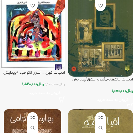
ادبیات کهن _ اسرار التوحید /پیدایش
ادبیات عاشقانه_آلبوم عشق/پیدایش
ریال
1,520,000
ریال
1,600,000
ریال
1,050,000
افزودن به سبد خرید
افزودن به سبد خرید