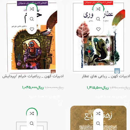
-5%
-5%
ادبیات کهن _ رباعی های عطار
ادبیات کهن _ رباعیات خیام /پیدایش
نیشابوری /پیدایش
ریال
1,045,000
ریال
1,415,500
ریال
1,100,000
ریال
1,490,000
افزودن به سبد خرید
افزودن به سبد خرید
-5%