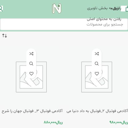
رفتن به بخش ناوبری
ریال
0
رفتن به محتوای اصلی
آکادمی فوتبال 2_فوتبال به داد دنیا می
آکادمی فوتبال 3_ فوتبال جهان را شرح
رسد/پیدایش
می دهد / پیدایش
ریال
980,000
ریال
880,000