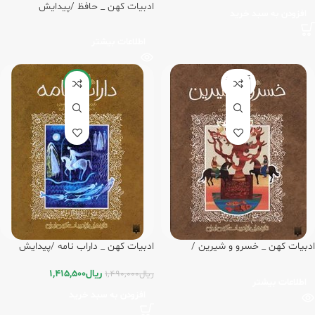
ادبیات کهن _ حافظ /پیدایش
افزودن به سبد خرید
اطلاعات بیشتر
تمام شد
-5%
ه
ادبیات کهن _ خسرو و شیرین /
ادبیات کهن _ داراب نامه /پیدایش
پیدایش
ریال
1,415,500
ریال
1,490,000
اطلاعات بیشتر
افزودن به سبد خرید