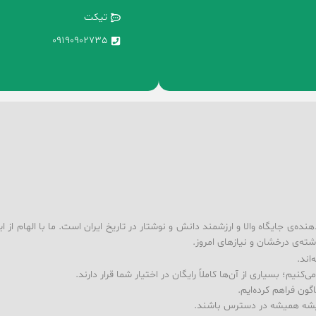
تیکت
09190902735
ه‌ی جایگاه والا و ارزشمند دانش و نوشتار در تاریخ ایران است. ما با الهام از ا
شته‌ی درخشان و نیازهای امروز.
اند.
کنیم؛ بسیاری از آن‌ها کاملاً رایگان در اختیار شما قرار دارند.
ون فراهم کرده‌ایم.
ندیشه همیشه در دسترس باشند.