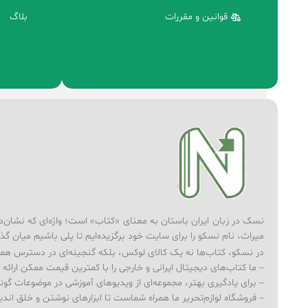
قوانین و مقررات
بلاگ
نسک در زبان ایران باستان به معنای «کتاب» است؛ واژه‌ای که نشان‌دهند
میراث، نام نسکو را برای سایت خود برگزیده‌ایم تا پلی باشیم میان گذ
در نسکو، کتاب‌ها نه یک کالای لوکس، بلکه گنجینه‌ای در دسترس همه‌
– ما کتاب‌های دیجیتال ایرانی و خارجی را با کمترین قیمت ممکن ارائه می‌
– برای یادگیری بهتر، مجموعه‌ای از ویدیوهای آموزشی در موضوعات گوناگ
– فروشگاه لوازم‌تحریر ما همراه شماست تا ابزارهای نوشتن و خلق ا