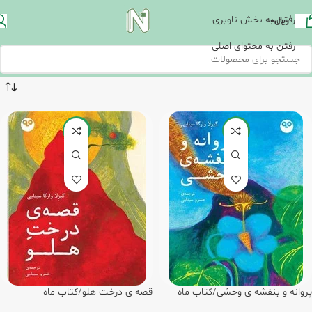
رفتن به بخش ناوبری
ریال
0
رفتن به محتوای اصلی
-15%
-15%
پروانه و بنفشه ی وحشی/کتاب ماه
قصه ی درخت هلو/کتاب ماه