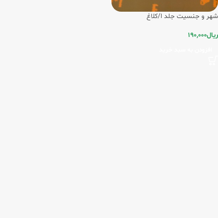
شهر و جنسیت جلد ا/کلاغ
ریال
190,000
افزودن به سبد خرید