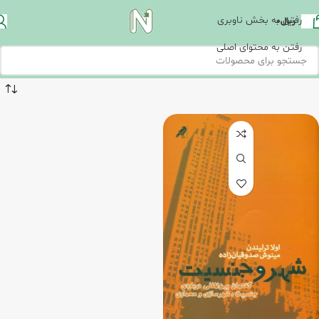
رفتن به بخش ناوبری
ریال
0
رفتن به محتوای اصلی