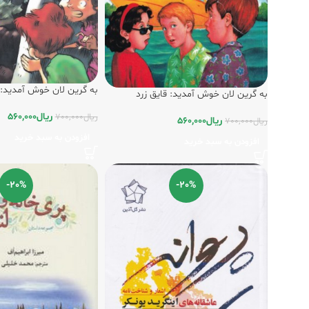
به گرین لان خوش آمدید: 
به گرین لان خوش آمدید: قایق زرد
ریال
560,000
ریال
700,000
ریال
560,000
ریال
700,000
افزودن به سبد خرید
افزودن به سبد خرید
-20%
-20%