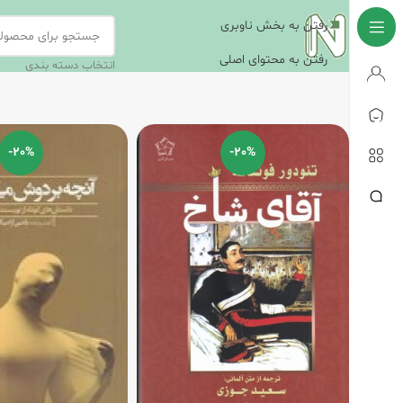
رفتن به بخش ناوبری
رفتن به محتوای اصلی
انتخاب دسته بندی
-20%
-20%