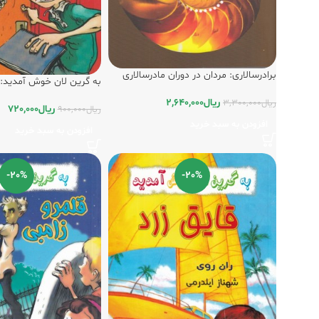
برادرسالاری‌: ‌مردان در دوران مادرسالاری‌
به گرین لان خوش آمدید:
ریال
2,640,000
ریال
3,300,000
ریال
720,000
ریال
900,000
افزودن به سبد خرید
افزودن به سبد خرید
-20%
-20%