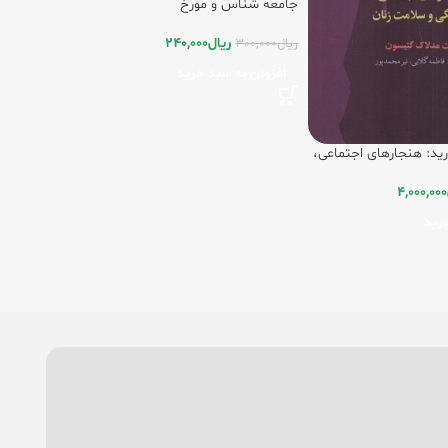
جامعه شناس و مورخ
ریال
240,000
ریال
300,000
افزودن به سبد خرید
ارید: هنجارهای اجتماعی،
زنان
4,000,000
رید