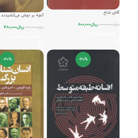
آقای شاخ
آنچه بر دوش می‌کشیدند
ریال
800,000
ریال
1,000,000
ریال
480,000
ریال
600,000
افزودن به سبد خرید
افزودن به سبد خرید
-20%
-20%