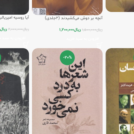
آیا روسیه امپریا
آنچه بر دوش می‌کشیدند (2جلدی)
روسیه امروز
ریال
ریال
2,000,000
ریال
1,200,000
ریال
1,500,000
افزودن به سبد خ
افزودن به سبد خرید
-20%