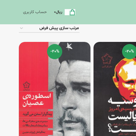
حساب کاربری
ریال
0
-20%
-20%