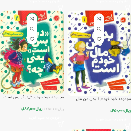
افزودن به سبد خرید
افزودن به سبد خرید
-5%
مجموعه خود خودم 2_دیگر بس است
مجموعه خود خودم 1_بدن من مال
یعنی چه/ گیسا
خودم است/گیسا
ریال
1,187,500
ریال
1,250,000
ریال
1,450,000
افزودن به سبد خرید
افزودن به سبد خرید