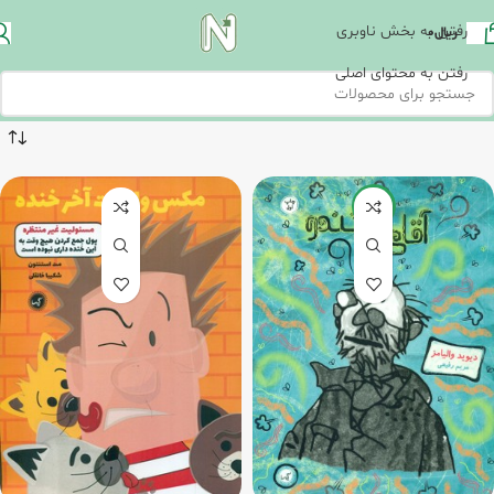
رفتن به بخش ناوبری
ریال
0
رفتن به محتوای اصلی
-20%