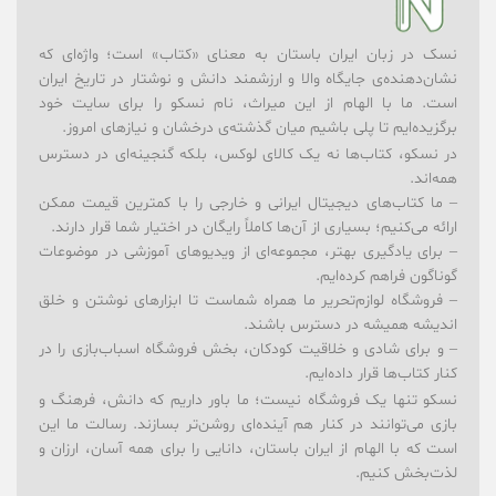
نسک در زبان ایران باستان به معنای «کتاب» است؛ واژه‌ای که
نشان‌دهنده‌ی جایگاه والا و ارزشمند دانش و نوشتار در تاریخ ایران
است. ما با الهام از این میراث، نام نسکو را برای سایت خود
برگزیده‌ایم تا پلی باشیم میان گذشته‌ی درخشان و نیازهای امروز.
در نسکو، کتاب‌ها نه یک کالای لوکس، بلکه گنجینه‌ای در دسترس
همه‌اند.
– ما کتاب‌های دیجیتال ایرانی و خارجی را با کمترین قیمت ممکن
ارائه می‌کنیم؛ بسیاری از آن‌ها کاملاً رایگان در اختیار شما قرار دارند.
– برای یادگیری بهتر، مجموعه‌ای از ویدیوهای آموزشی در موضوعات
گوناگون فراهم کرده‌ایم.
– فروشگاه لوازم‌تحریر ما همراه شماست تا ابزارهای نوشتن و خلق
اندیشه همیشه در دسترس باشند.
– و برای شادی و خلاقیت کودکان، بخش فروشگاه اسباب‌بازی را در
کنار کتاب‌ها قرار داده‌ایم.
نسکو تنها یک فروشگاه نیست؛ ما باور داریم که دانش، فرهنگ و
بازی می‌توانند در کنار هم آینده‌ای روشن‌تر بسازند. رسالت ما این
است که با الهام از ایران باستان، دانایی را برای همه آسان، ارزان و
لذت‌بخش کنیم.