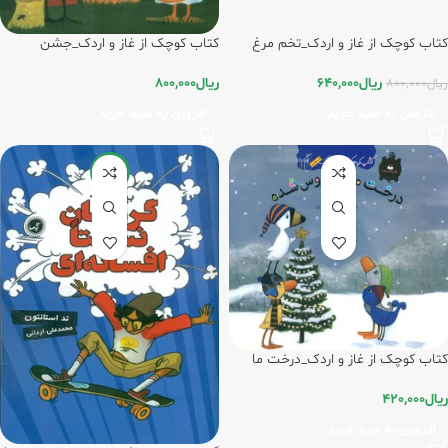
کتاب کوچک از غاز و اردک_تخم مرغ
کتاب کوچک از غاز و اردک_جشن
خال خالی/گیسا
ترسوناک/گیسا
ریال
640,000
ریال
800,000
ریال
800,000
افزودن به سبد خرید
افزودن به سبد خرید
-20%
کتاب کوچک از غاز و اردک_درخت ما
عروس/گیسا
ریال
420,000
افزودن به سبد خرید