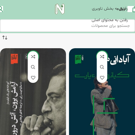
رفتن به بخش ناوبری
ریال
0
رفتن به محتوای اصلی
-15%
-15%