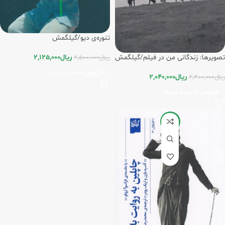
تنوره‌ی دیو/گیلگمش
تصویرها: زندگانی من در فیلم/گیلگمش
ریال
2,125,000
ریال
2,500,000
افزودن به سبد خرید
ریال
2,040,000
ریال
2,400,000
افزودن به سبد خرید
-15%