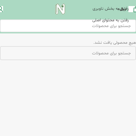
رفتن به بخش ناوبری
ریال
0
رفتن به محتوای اصلی
هیچ محصولی یافت نشد.