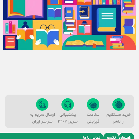
خرید مستقیم
سلامت
پشتیبانی
ارسال سریع به
از ناشر
فیزیکی
سریع 24/7
سراسر ایران
راهنمای
نکسو
تماس با ما