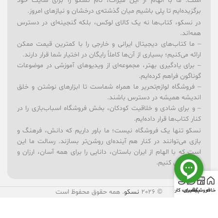
است. ما با الهام از این میراث، نام نسکو را برای سایت خود
برگزیده‌ایم تا پلی باشیم میان گذشته‌ی درخشان و نیازهای امروز.
در نسکو، کتاب‌ها نه یک کالای لوکس، بلکه گنجینه‌ای در دسترس
همه‌اند.
– ما کتاب‌های دیجیتال ایرانی و خارجی را با کمترین قیمت ممکن
ارائه می‌کنیم؛ بسیاری از آن‌ها کاملاً رایگان در اختیار شما قرار دارند.
– برای یادگیری بهتر، مجموعه‌ای از ویدیوهای آموزشی در موضوعات
گوناگون فراهم کرده‌ایم.
– فروشگاه لوازم‌تحریر ما همراه شماست تا ابزارهای نوشتن و خلق
اندیشه همیشه در دسترس باشند.
– و برای شادی و خلاقیت کودکان، بخش فروشگاه اسباب‌بازی را در
کنار کتاب‌ها قرار داده‌ایم.
نسکو تنها یک فروشگاه نیست؛ ما باور داریم که دانش، فرهنگ و
بازی می‌توانند در کنار هم آینده‌ای روشن‌تر بسازند. رسالت ما این
است که با الهام از ایران باستان، دانایی را برای همه آسان، ارزان و
لذت‌بخش کنیم.
خانه
فروشگاه
پیگیری
حساب کاربری
© 2026
نسکو
. همه حقوق محفوظ است