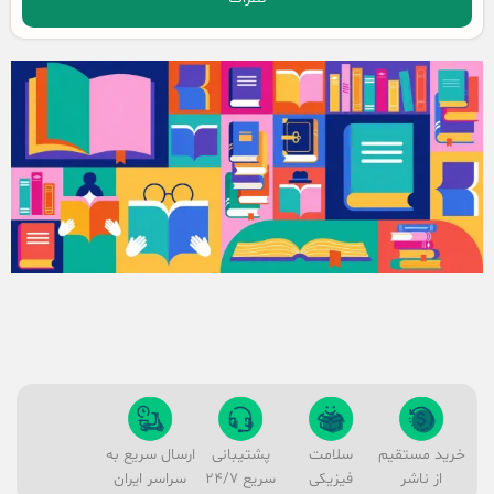
خرید مستقیم
سلامت
پشتیبانی
ارسال سریع به
از ناشر
فیزیکی
سریع 24/7
سراسر ایران