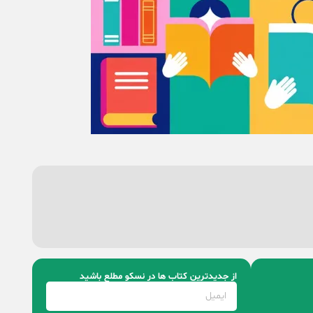
از جدیدترین کتاب‌ ها در نسکو مطلع باشید