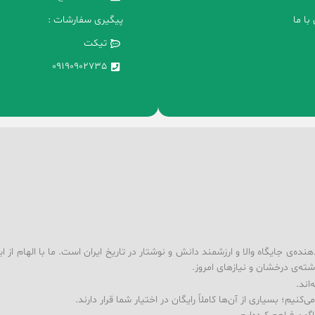
با ما
پیگیری سفارشات :
تیکت
09190902735
ه‌ی جایگاه والا و ارزشمند دانش و نوشتار در تاریخ ایران است. ما با الهام از ا
شته‌ی درخشان و نیازهای امروز.
اند.
کنیم؛ بسیاری از آن‌ها کاملاً رایگان در اختیار شما قرار دارند.