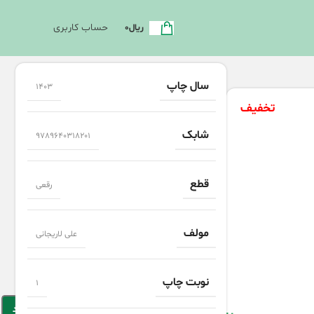
حساب کاربری
ریال
0
سال چاپ
1403
تخفیف
شابک
9789640318201
قطع
رقعی
مولف
علی لاریجانی
5 در انبار
نوبت چاپ
1
افزودن به سبد خرید