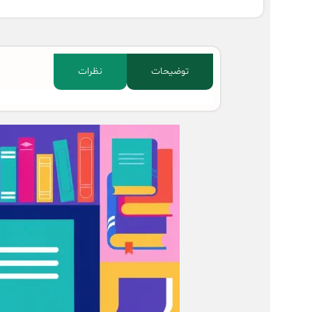
توضیحات
نظرات