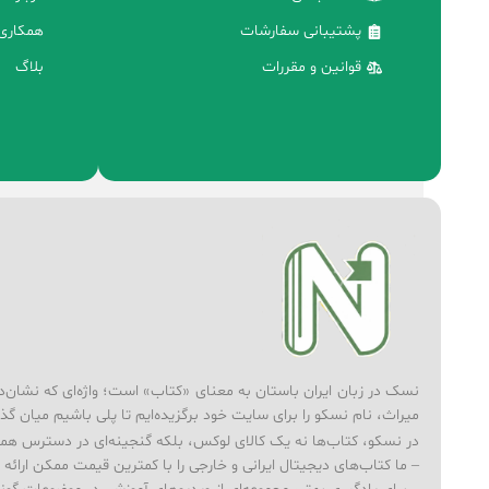
پشتیبانی سفارشات
همکاری 
قوانین و مقررات
بلاگ
نسک در زبان ایران باستان به معنای «کتاب» است؛ واژه‌ای که نشان‌دهند
میراث، نام نسکو را برای سایت خود برگزیده‌ایم تا پلی باشیم میان گذ
در نسکو، کتاب‌ها نه یک کالای لوکس، بلکه گنجینه‌ای در دسترس همه‌
– ما کتاب‌های دیجیتال ایرانی و خارجی را با کمترین قیمت ممکن ارائه می‌