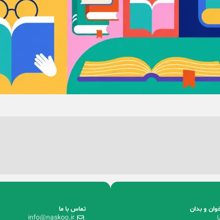
وان و بدان
تماس با ما
ا
info@naskoo.ir