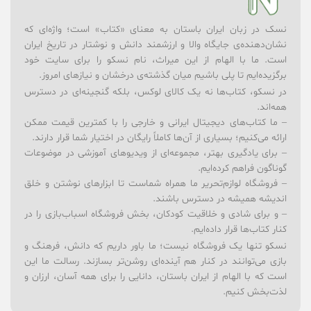
نسک در زبان ایران باستان به معنای «کتاب» است؛ واژه‌ای که
نشان‌دهنده‌ی جایگاه والا و ارزشمند دانش و نوشتار در تاریخ ایران
است. ما با الهام از این میراث، نام نسکو را برای سایت خود
برگزیده‌ایم تا پلی باشیم میان گذشته‌ی درخشان و نیازهای امروز.
در نسکو، کتاب‌ها نه یک کالای لوکس، بلکه گنجینه‌ای در دسترس
همه‌اند.
– ما کتاب‌های دیجیتال ایرانی و خارجی را با کمترین قیمت ممکن
ارائه می‌کنیم؛ بسیاری از آن‌ها کاملاً رایگان در اختیار شما قرار دارند.
– برای یادگیری بهتر، مجموعه‌ای از ویدیوهای آموزشی در موضوعات
گوناگون فراهم کرده‌ایم.
– فروشگاه لوازم‌تحریر ما همراه شماست تا ابزارهای نوشتن و خلق
اندیشه همیشه در دسترس باشند.
– و برای شادی و خلاقیت کودکان، بخش فروشگاه اسباب‌بازی را در
کنار کتاب‌ها قرار داده‌ایم.
نسکو تنها یک فروشگاه نیست؛ ما باور داریم که دانش، فرهنگ و
بازی می‌توانند در کنار هم آینده‌ای روشن‌تر بسازند. رسالت ما این
است که با الهام از ایران باستان، دانایی را برای همه آسان، ارزان و
لذت‌بخش کنیم.