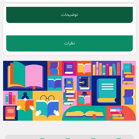
توضیحات
نظرات