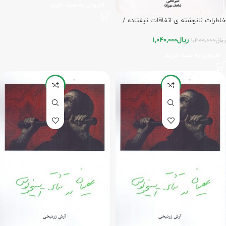
افزودن به سبد خرید
خاطرات نانوشته ی اتفاقات نیفتاده /
مهرنیک
ریال
1,040,000
ریال
1,300,000
افزودن به سبد خرید
-20%
-20%