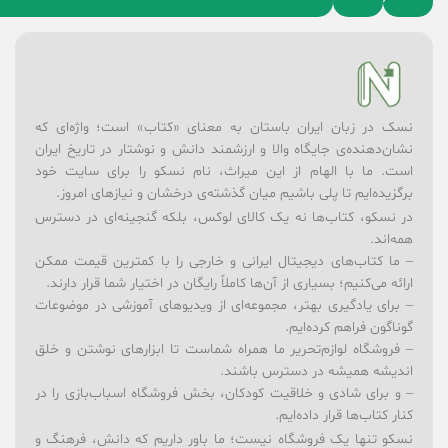
نسک در زبان ایران باستان به معنای «کتاب» است؛ واژه‌ای که
نشان‌دهنده‌ی جایگاه والا و ارزشمند دانش و نوشتار در تاریخ ایران
است. ما با الهام از این میراث، نام نسکو را برای سایت خود
برگزیده‌ایم تا پلی باشیم میان گذشته‌ی درخشان و نیازهای امروز.
در نسکو، کتاب‌ها نه یک کالای لوکس، بلکه گنجینه‌ای در دسترس
همه‌اند.
– ما کتاب‌های دیجیتال ایرانی و خارجی را با کمترین قیمت ممکن
ارائه می‌کنیم؛ بسیاری از آن‌ها کاملاً رایگان در اختیار شما قرار دارند.
– برای یادگیری بهتر، مجموعه‌ای از ویدیوهای آموزشی در موضوعات
گوناگون فراهم کرده‌ایم.
– فروشگاه لوازم‌تحریر ما همراه شماست تا ابزارهای نوشتن و خلق
اندیشه همیشه در دسترس باشند.
– و برای شادی و خلاقیت کودکان، بخش فروشگاه اسباب‌بازی را در
کنار کتاب‌ها قرار داده‌ایم.
نسکو تنها یک فروشگاه نیست؛ ما باور داریم که دانش، فرهنگ و