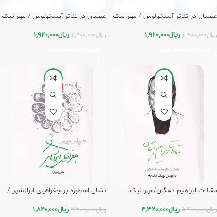
عصیان در تئاتر آیسخولوس / مهر نیک
عصیان در تئاتر آیسخولوس / مهر نیک
ریال
1,920,000
ریال
1,920,000
ریال
2,400,000
ریال
2,400,000
افزودن به سبد خرید
افزودن به سبد خرید
-20%
-20%
مقالات ابراهیم دهگان/مهر نیک
نشان اسطوره بر جغرافیای ایرانشهر /
مهر نیک
ریال
4,320,000
ریال
1,840,000
ریال
5,400,000
ریال
2,300,000