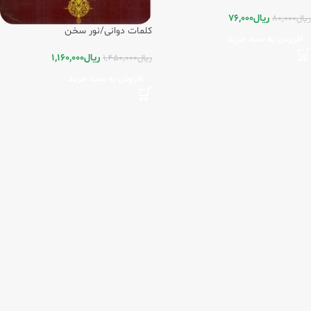
ریال
76,000
ریال
80,000
کلمات دوانی/نور سخن
افزودن به سبد خرید
ریال
1,160,000
ریال
1,450,000
افزودن به سبد خرید